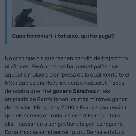
Caos ferroviari: i tot això, qui ho paga?
No crec que els que manen canviïn de trajectòria
ni d'idees. Però almenys ha quedat palès que
aquest simulacre d’empresa de la qual Renfe té el
51% i que es diu Rodalies serà un absolut fracàs i
demostra que ni el
govern Sánchez
ni els
empleats de Renfe tenen les més mínimes ganes
de canviar. Mirin, l’any 2000 a França van decidir
que els serveis de rodalies de tot França -tota
ella!- passarien a ser gestionats per les regions.
Es va traspassar el servei i punt. Sense estatuts