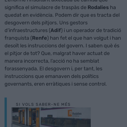
significa el simulacre de traspàs de
Rodalies
ha
quedat en evidència. Podem dir que es tracta del
desgovern dels pitjors. Uns gestors
d’infraestructures (
Adif
) i un operador de tradició
franquista (
Renfe
) han fet el que han volgut i han
desoït les instruccions del govern. I saben què és
el pitjor de tot? Que, malgrat haver actuat de
manera incorrecta, l’acció no ha semblat
forassenyada. El desgovern i, per tant, les
instruccions que emanaven dels polítics
governants, eren erràtiques i sense control.
SI VOLS SABER-NE MÉS