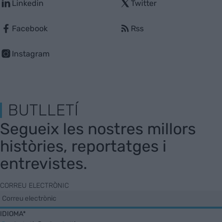
Linkedin
Twitter
Facebook
Rss
Instagram
BUTLLETÍ
Segueix les nostres millors
històries, reportatges i
entrevistes.
CORREU ELECTRÒNIC
IDIOMA*