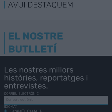
AVUI DESTAQUEM
EL NOSTRE
BUTLLETÍ
Les nostres millors
històries, reportatges i
entrevistes.
CORREU ELECTRÒNIC
IDIOMA*
Català
Castellà