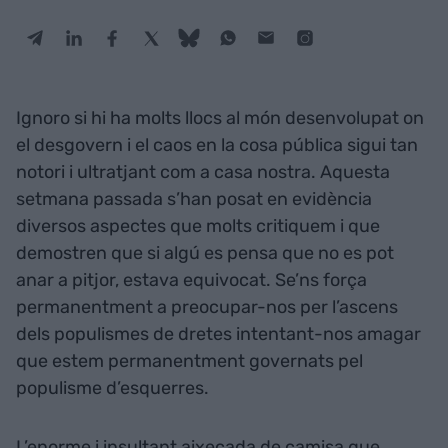
Ignoro si hi ha molts llocs al món desenvolupat on
el desgovern i el caos en la cosa pública sigui tan
notori i ultratjant com a casa nostra. Aquesta
setmana passada s’han posat en evidència
diversos aspectes que molts critiquem i que
demostren que si algú es pensa que no es pot
anar a pitjor, estava equivocat. Se’ns força
permanentment a preocupar-nos per l’ascens
dels populismes de dretes intentant-nos amagar
que estem permanentment governats pel
populisme d’esquerres.
L’enorme i insultant aixecada de camisa que