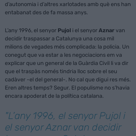
d’autonomia i d’altres xarlotades amb què ens han
entabanat des de fa massa anys.
L’any 1996, el senyor
Pujol
i el senyor
Aznar
van
decidir traspassar a Catalunya una cosa mil
milions de vegades més complicada: la policia. Un
conegut que va estar a les negociacions em va
explicar que un general de la Guàrdia Civil li va dir
que el traspàs només tindria lloc sobre el seu
cadàver -el del general-. No cal que digui res més.
Eren altres temps? Segur. El populisme no s’havia
encara apoderat de la política catalana.
"L’any 1996, el senyor Pujol i
el senyor Aznar van decidir