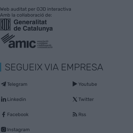
Web auditat per OJD interactiva
Amb la col·laboració de:
SEGUEIX VIA EMPRESA
Telegram
Youtube
Linkedin
Twitter
Facebook
Rss
Instagram