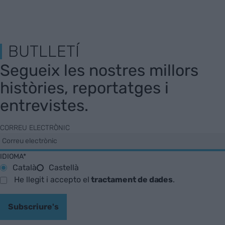
BUTLLETÍ
Segueix les nostres millors
històries, reportatges i
entrevistes.
CORREU ELECTRÒNIC
IDIOMA*
Català
Castellà
He llegit i accepto el
tractament de dades
.
Subscriure's