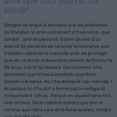
altre operador que no fos
Renfe"
Sempre he tingut la sensació que els problemes
de Rodalies no eren únicament d’inversions -que
també-, sinó de personal. Estem davant d’un
exèrcit de persones de tarannà funcionarial, que
treballen sobre terra cremada amb els privilegis
que els va donar el desembarcament de Franco fa
86 anys. I no hi ha manera. Darrerament, s’ha
descobert que hi havia empleats que feien
boicots a la xarxa. No s’ha destapat cap més cas. I
és perquè no s’ha dut a terme cap investigació
independent i eficaç. Perquè en aquest tema tinc
una certesa. De la mateixa manera que tinc la
certesa que l’altra cara de la lluna existeix, encara
que mai l’he vista.