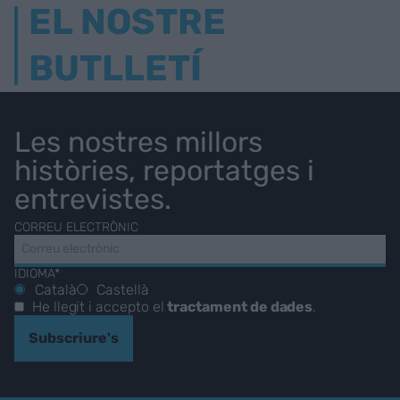
EL NOSTRE
BUTLLETÍ
Les nostres millors
històries, reportatges i
entrevistes.
CORREU ELECTRÒNIC
IDIOMA*
Català
Castellà
He llegit i accepto el
tractament de dades
.
Subscriure's