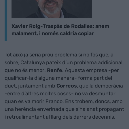
Xavier Roig-Traspàs de Rodalies: anem
malament, i només caldria copiar
Tot això ja seria prou problema si no fos que, a
sobre, Catalunya pateix d’un problema addicional,
que no és menor:
Renfe
. Aquesta empresa -per
qualificar-la d’alguna manera- forma part del
duet, juntament amb
Correos
, que la democràcia
-entre d’altres moltes coses- no va desmuntar
quan es va morir Franco. Ens trobem, doncs, amb
una herència enverinada que s’ha anat propagant
i retroalimentant al llarg dels darrers decennis.