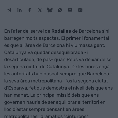
En l’afer del servei de
Rodalies
de Barcelona s’hi
barregen molts aspectes. El primer i fonamental
és que a l’àrea de Barcelona hi viu massa gent.
Catalunya va quedar desequilibrada -i
desarticulada, de pas- quan Reus va deixar de ser
la segona ciutat de Catalunya. De les hores ençà,
les autoritats han buscat sempre que Barcelona -
la seva àrea metropolitana- fos la segona ciutat
d’Espanya, fet que demostra el nivell dels que ens
han manat. La principal missió dels que ens
governen hauria de ser equilibrar el territori en
lloc d’estar sempre pensant en àrees
metropolitanes i dramàtics “cinturons”