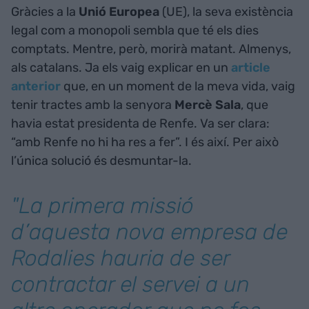
Gràcies a la
Unió Europea
(UE), la seva existència
legal com a monopoli sembla que té els dies
comptats. Mentre, però, morirà matant. Almenys,
als catalans. Ja els vaig explicar en un
article
anterior
que, en un moment de la meva vida, vaig
tenir tractes amb la senyora
Mercè Sala
, que
havia estat presidenta de Renfe. Va ser clara:
“amb Renfe no hi ha res a fer”. I és així. Per això
l’única solució és desmuntar-la.
"La primera missió
d’aquesta nova empresa de
Rodalies hauria de ser
contractar el servei a un