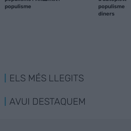
populisme
populisme c
diners
ELS MÉS LLEGITS
AVUI DESTAQUEM