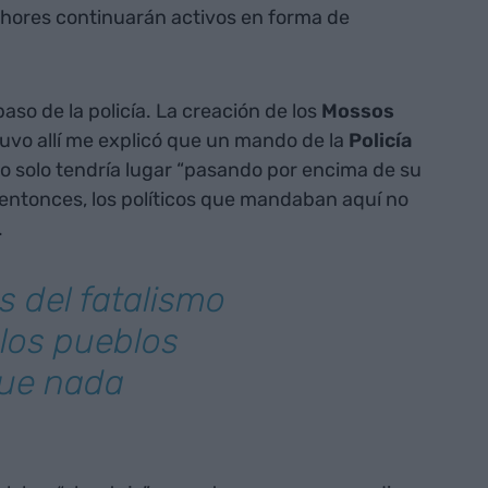
chores continuarán activos en forma de
aso de la policía. La creación de los
Mossos
uvo allí me explicó que un mando de la
Policía
so solo tendría lugar “pasando por encima de su
, entonces, los políticos que mandaban aquí no
.
s del fatalismo
 los pueblos
que nada