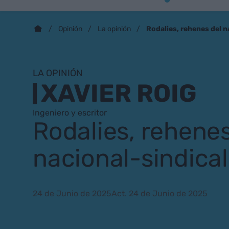
Rodalies, rehenes del 
Opinión
La opinión
LA OPINIÓN
XAVIER ROIG
Ingeniero y escritor
Rodalies, rehenes
nacional-sindica
24 de Junio de 2025
Act. 24 de Junio de 2025