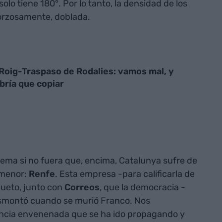
olo tiene 180°. Por lo tanto, la densidad de los
orzosamente, doblada.
Roig-Traspaso de Rodalies: vamos mal, y
bría que copiar
blema si no fuera que, encima, Catalunya sufre de
 menor:
Renfe
. Esta empresa -para calificarla de
ueto, junto con
Correos
, que la democracia -
smontó cuando se murió Franco. Nos
ncia envenenada que se ha ido propagando y