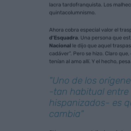
lacra tardofranquista. Los malhe
quintacolumnismo.
Ahora cobra especial valor el trasp
d’Esquadra
. Una persona que est
Nacional
le dijo que aquel traspa
cadáver”. Pero se hizo. Claro que
tenían al amo allí. Y el hecho, pesa
"Uno de los orígene
-tan habitual entre
hispanizados- es 
cambia"