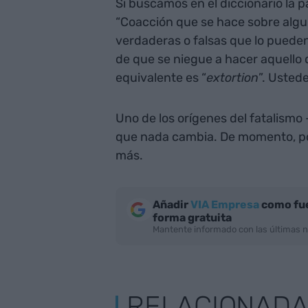
Si buscamos en el diccionario la 
“Coacción que se hace sobre alg
verdaderas o falsas que lo puede
de que se niegue a hacer aquello q
equivalente es “
extortion
”. Usted
Uno de los orígenes del fatalismo
que nada cambia. De momento, por
más.
Añadir
VIA Empresa
como fue
forma gratuita
Mantente informado con las últimas n
RELACIONAD