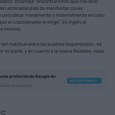
palabra “chantaje” encontraremos que nos dice:
uien amenazándolo de manifestar cosas
n perjudicar moralmente o materialmente en caso
ue el coaccionador le exige”. En inglés el
es mismos.
 -tan habitual entre los pueblos hispanizados- es
 mi parte, y en cuanto a la nueva Rodalies, nada
nte preferida de Google de
ACTIVAR AHORA
oticias de actualidad
AS