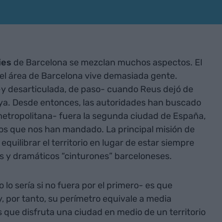
ies
de Barcelona se mezclan muchos aspectos. El
el área de Barcelona vive demasiada gente.
y desarticulada, de paso- cuando Reus dejó de
ya. Desde entonces, las autoridades han buscado
etropolitana- fuera la segunda ciudad de España,
los que nos han mandado. La principal misión de
quilibrar el territorio en lugar de estar siempre
 y dramáticos “cinturones” barceloneses.
lo sería si no fuera por el primero- es que
, por tanto, su perímetro equivale a media
s que disfruta una ciudad en medio de un territorio