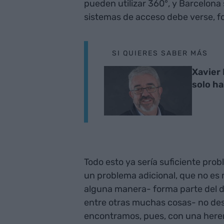
pueden utilizar 360°, y Barcelona s
sistemas de acceso debe verse, f
SI QUIERES SABER MÁS
Xavier 
solo ha
Todo esto ya sería suficiente pro
un problema adicional, que no es
alguna manera- forma parte del d
entre otras muchas cosas- no de
encontramos, pues, con una here