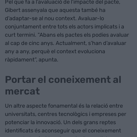
Pel que fa a l’avaluació de l’impacte del pacte,
Gibert assenyala que aquesta també ha
d’adaptar-se al nou context. Avaluar-lo
conjuntament entre tots els actors implicats i a
curt termini. “Abans els pactes els podies avaluar
al cap de cinc anys. Actualment, s’han d’avaluar
any a any, perquè el context evoluciona
ràpidament”, apunta.
Portar el coneixement al
mercat
Un altre aspecte fonamental és la relació entre
universitats, centres tecnològics i empreses per
potenciar la innovació. Un dels grans reptes
identificats és aconseguir que el coneixement