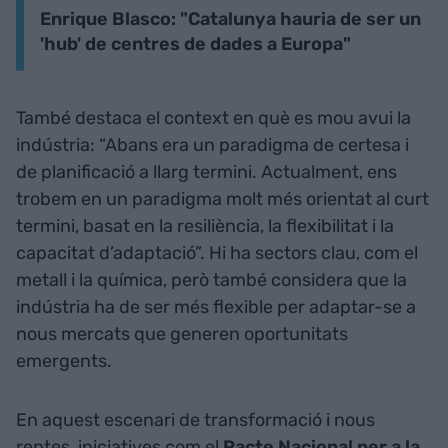
Enrique Blasco: "Catalunya hauria de ser un
'hub' de centres de dades a Europa"
També destaca el context en què es mou avui la
indústria: “Abans era un paradigma de certesa i
de planificació a llarg termini. Actualment, ens
trobem en un paradigma molt més orientat al curt
termini, basat en la resiliència, la flexibilitat i la
capacitat d’adaptació”. Hi ha sectors clau, com el
metall i la química, però també considera que la
indústria ha de ser més flexible per adaptar-se a
nous mercats que generen oportunitats
emergents.
En aquest escenari de transformació i nous
reptes, iniciatives com el
Pacte Nacional per a la