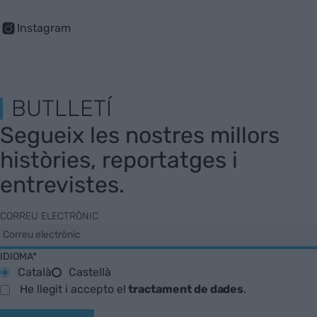
Instagram
BUTLLETÍ
Segueix les nostres millors
històries, reportatges i
entrevistes.
CORREU ELECTRÒNIC
IDIOMA*
Català
Castellà
He llegit i accepto el
tractament de dades
.