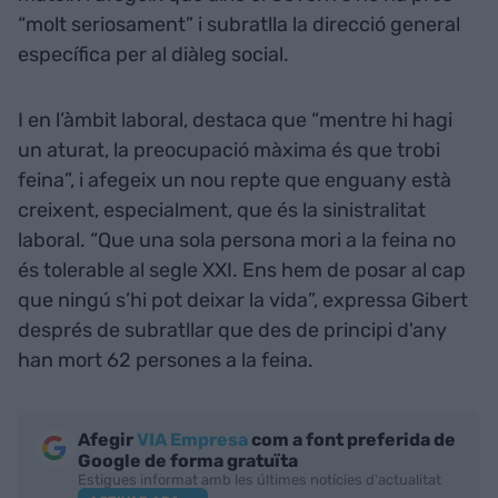
“molt seriosament” i subratlla la direcció general
específica per al diàleg social.
I en l’àmbit laboral, destaca que “mentre hi hagi
un aturat, la preocupació màxima és que trobi
feina”, i afegeix un nou repte que enguany està
creixent, especialment, que és la sinistralitat
laboral. “Que una sola persona mori a la feina no
és tolerable al segle XXI. Ens hem de posar al cap
que ningú s’hi pot deixar la vida”, expressa Gibert
després de subratllar que des de principi d'any
han mort 62 persones a la feina.
Afegir
VIA Empresa
com a font preferida de
Google de forma gratuïta
Estigues informat amb les últimes notícies d'actualitat