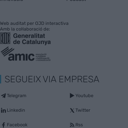
Web auditat per OJD interactiva
Amb la col·laboració de:
SEGUEIX VIA EMPRESA
Telegram
Youtube
Linkedin
Twitter
Facebook
Rss