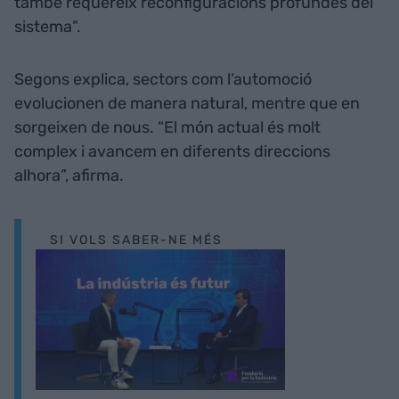
també requereix reconfiguracions profundes del
sistema”.
Segons explica, sectors com l’automoció
evolucionen de manera natural, mentre que en
sorgeixen de nous. “El món actual és molt
complex i avancem en diferents direccions
alhora”, afirma.
SI VOLS SABER-NE MÉS