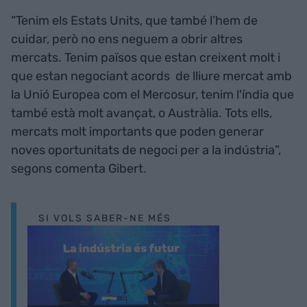
“Tenim els Estats Units, que també l’hem de
cuidar, però no ens neguem a obrir altres
mercats. Tenim països que estan creixent molt i
que estan negociant acords de lliure mercat amb
la Unió Europea com el Mercosur, tenim l'índia que
també està molt avançat, o Austràlia. Tots ells,
mercats molt importants que poden generar
noves oportunitats de negoci per a la indústria”,
segons comenta Gibert.
SI VOLS SABER-NE MÉS