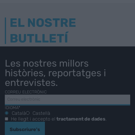
EL NOSTRE
BUTLLETÍ
Les nostres millors
històries, reportatges i
entrevistes.
CORREU ELECTRÒNIC
IDIOMA*
Català
Castellà
He llegit i accepto el
tractament de dades
.
Subscriure's