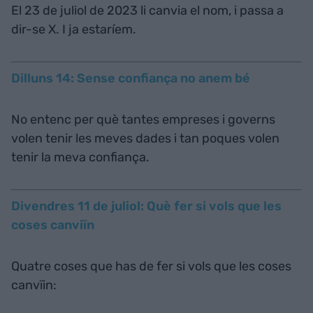
El 23 de juliol de 2023 li canvia el nom, i passa a
dir-se X. I ja estaríem.
Dilluns 14: Sense confiança no anem bé
No entenc per què tantes empreses i governs
volen tenir les meves dades i tan poques volen
tenir la meva confiança.
Divendres 11 de juliol: Què fer si vols que les
coses canviïn
Quatre coses que has de fer si vols que les coses
canvïin: