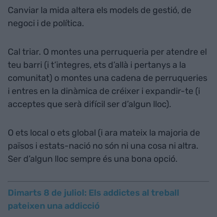
Canviar la mida altera els models de gestió, de
negoci i de política.
Cal triar. O montes una perruqueria per atendre el
teu barri (i t’integres, ets d’allà i pertanys a la
comunitat) o montes una cadena de perruqueries
i entres en la dinàmica de créixer i expandir-te (i
acceptes que serà difícil ser d’algun lloc).
O ets local o ets global (i ara mateix la majoria de
països i estats-nació no són ni una cosa ni altra.
Ser d’algun lloc sempre és una bona opció.
Dimarts 8 de juliol: Els addictes al treball
pateixen una addicció