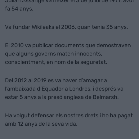
Julian Assange va néixer el 3 de juliol de 1971, avui
fa 54 anys.
Va fundar Wikileaks el 2006, quan tenia 35 anys.
El 2010 va publicar documents que demostraven
que alguns governs maten innocents,
conscientment, en nom de la seguretat.
Del 2012 al 2019 es va haver d’amagar a
l’ambaixada d’Equador a Londres, i després va
estar 5 anys a la presó anglesa de Belmarsh.
Ha volgut defensar els nostres drets i ho ha pagat
amb 12 anys de la seva vida.