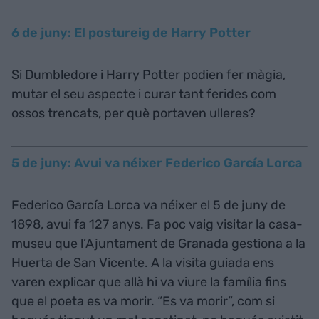
6 de juny: El postureig de Harry Potter
Si Dumbledore i Harry Potter podien fer màgia,
mutar el seu aspecte i curar tant ferides com
ossos trencats, per què portaven ulleres?
5 de juny: Avui va néixer Federico García Lorca
Federico García Lorca va néixer el 5 de juny de
1898, avui fa 127 anys. Fa poc vaig visitar la casa-
museu que l’Ajuntament de Granada gestiona a la
Huerta de San Vicente. A la visita guiada ens
varen explicar que allà hi va viure la família fins
que el poeta es va morir. “Es va morir”, com si