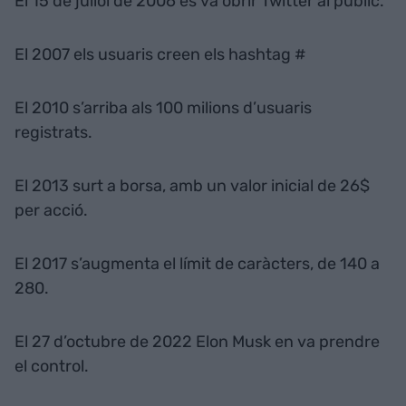
El 15 de juliol de 2006 es va obrir Twitter al públic.
El 2007 els usuaris creen els hashtag #
El 2010 s’arriba als 100 milions d’usuaris
registrats.
El 2013 surt a borsa, amb un valor inicial de 26$
per acció.
El 2017 s’augmenta el límit de caràcters, de 140 a
280.
El 27 d’octubre de 2022 Elon Musk en va prendre
el control.