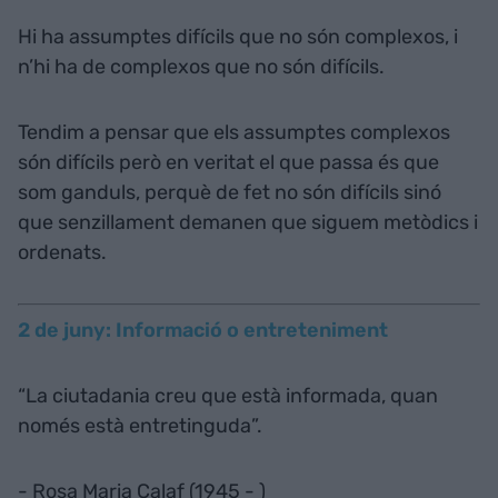
Hi ha assumptes difícils que no són complexos, i
n’hi ha de complexos que no són difícils.
Tendim a pensar que els assumptes complexos
són difícils però en veritat el que passa és que
som ganduls, perquè de fet no són difícils sinó
que senzillament demanen que siguem metòdics i
ordenats.
2 de juny: Informació o entreteniment
“La ciutadania creu que està informada, quan
només està entretinguda”.
- Rosa Maria Calaf (1945 - )