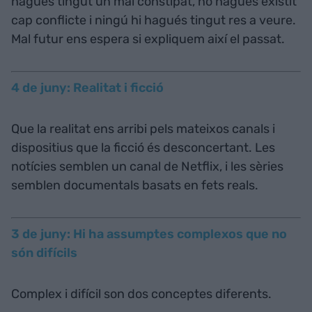
hagués tingut un mal constipat, no hagués existit
cap conflicte i ningú hi hagués tingut res a veure.
Mal futur ens espera si expliquem així el passat.
4 de juny: Realitat i ficció
Que la realitat ens arribi pels mateixos canals i
dispositius que la ficció és desconcertant. Les
notícies semblen un canal de Netflix, i les sèries
semblen documentals basats en fets reals.
3 de juny: Hi ha assumptes complexos que no
són difícils
Complex i difícil son dos conceptes diferents.