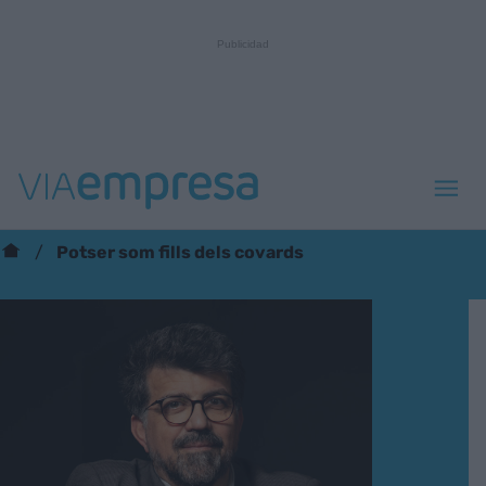
Potser som fills dels covards