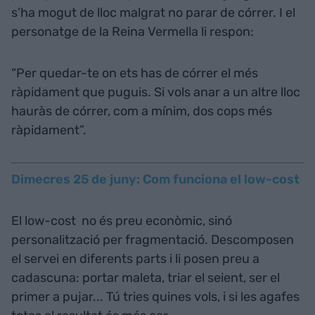
s’ha mogut de lloc malgrat no parar de córrer. I el
personatge de la Reina Vermella li respon:
“Per quedar-te on ets has de córrer el més
ràpidament que puguis. Si vols anar a un altre lloc
hauràs de córrer, com a mínim, dos cops més
ràpidament”.
Dimecres 25 de juny: Com funciona el low-cost
El low-cost no és preu econòmic, sinó
personalització per fragmentació. Descomposen
el servei en diferents parts i li posen preu a
cadascuna: portar maleta, triar el seient, ser el
primer a pujar... Tú tries quines vols, i si les agafes