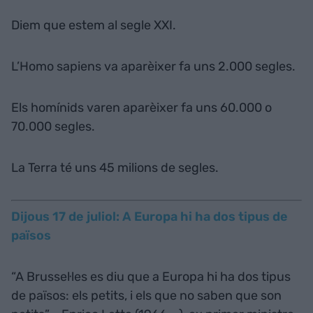
Diem que estem al segle XXI.
L’Homo sapiens va aparèixer fa uns 2.000 segles.
Els homínids varen aparèixer fa uns 60.000 o
70.000 segles.
La Terra té uns 45 milions de segles.
Dijous 17 de juliol: A Europa hi ha dos tipus de
països
“A Brussel·les es diu que a Europa hi ha dos tipus
de països: els petits, i els que no saben que son