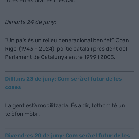
totes el resultat és més car.
Dimarts 24 de juny
:
“Un país és un relleu generacional ben fet”. Joan
Rigol (1943 – 2024), polític català i president del
Parlament de Catalunya entre 1999 i 2003.
Dillluns 23 de juny: Com serà el futur de les
coses
La gent està mobilitzada. És a dir, tothom té un
telèfon mòbil.
Divendres 20 de juny: Com serà el futur de les