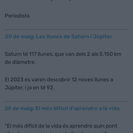
Periodista
30 de maig: Les llunes de Saturn i Júpiter
Saturn té 117 llunes, que van dels 2 als 5.150 km
de diàmetre.
El 2023 es varen descobrir 12 noves llunes a
Júpiter, i ja en té 92.
29 de maig: El més difícil d’aprendre a la vida
"El més difícil de la vida és aprendre quin pont