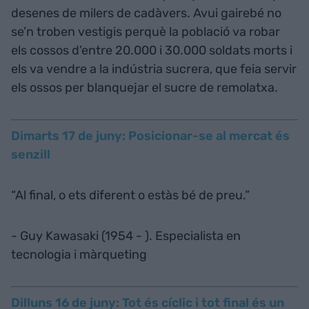
desenes de milers de cadàvers. Avui gairebé no
se’n troben vestigis perquè la població va robar
els cossos d’entre 20.000 i 30.000 soldats morts i
els va vendre a la indústria sucrera, que feia servir
els ossos per blanquejar el sucre de remolatxa.
Dimarts 17 de juny: Posicionar-se al mercat és
senzill
“Al final, o ets diferent o estàs bé de preu.”
- Guy Kawasaki (1954 - ). Especialista en
tecnologia i màrqueting
Dilluns 16 de juny: Tot és cíclic i tot final és un