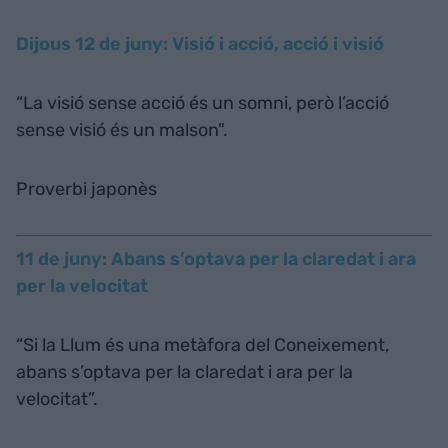
Dijous 12 de juny: Visió i acció, acció i visió
“La visió sense acció és un somni, però l’acció
sense visió és un malson".
Proverbi japonès
11 de juny: Abans s’optava per la claredat i ara
per la velocitat
“Si la Llum és una metàfora del Coneixement,
abans s’optava per la claredat i ara per la
velocitat”.