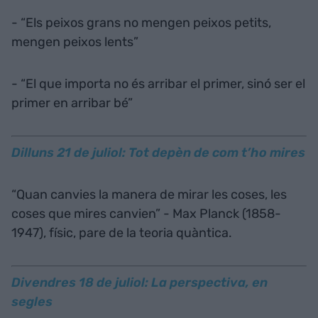
- “Els peixos grans no mengen peixos petits,
mengen peixos lents”
- “El que importa no és arribar el primer, sinó ser el
primer en arribar bé”
Dilluns 21 de juliol: Tot depèn de com t’ho mires
“Quan canvies la manera de mirar les coses, les
coses que mires canvien” - Max Planck (1858-
1947), físic, pare de la teoria quàntica.
Divendres 18 de juliol: La perspectiva, en
segles