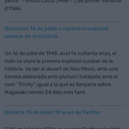
petits” - Enrico Letta (1966 - ), ex primer ministre
d’Itàlia.
Dimecres 16 de juliol: La primera explosió
nuclear de la història
Un 16 de juliol de 1945, avui fa vuitanta anys, el
món va viure la primera explosió nuclear de la
història. Va ser al desert de Nou Mèxic, amb una
bomba elaborada amb plutoni i batejada amb el
nom "Trinity", igual a la que es llançaria sobre
Nagasaki només 24 dies més tard.
Dimarts 15 de juliol: 19 anys de Twitter