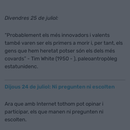
Divendres 25 de juliol:
“Probablement els més innovadors i valents
també varen ser els primers a morir i, per tant, els
gens que hem heretat potser són els dels més
covards” - Tim White (1950 - ), paleoantropòleg
estatunidenc.
Dijous 24 de juliol: Ni pregunten ni escolten
Ara que amb Internet tothom pot opinar i
participar, els que manen ni pregunten ni
escolten.