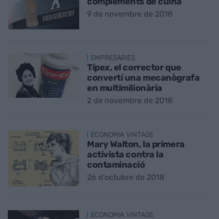
complements de cuina
9 de novembre de 2018
EMPRESÀRIES
Típex, el corrector que
convertí una mecanògrafa
en multimilionària
2 de novembre de 2018
ECONOMIA VINTAGE
Mary Walton, la primera
activista contra la
contaminació
26 d’octubre de 2018
ECONOMIA VINTAGE