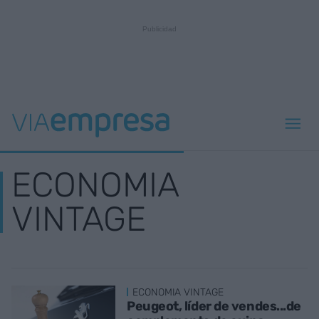
ECONOMIA
VINTAGE
ECONOMIA VINTAGE
Peugeot, líder de vendes...de