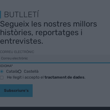
BUTLLETÍ
Segueix les nostres millors
històries, reportatges i
entrevistes.
CORREU ELECTRÒNIC
IDIOMA*
Català
Castellà
He llegit i accepto el
tractament de dades
.
Subscriure's