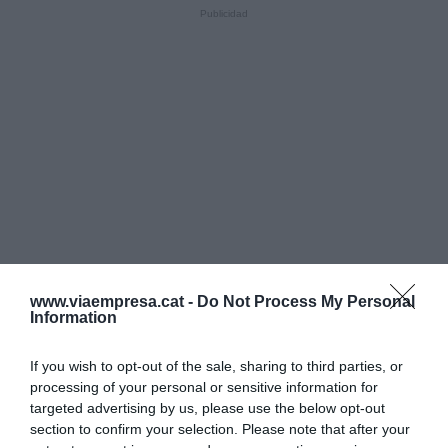
www.viaempresa.cat -
Do Not Process My Personal
Information
If you wish to opt-out of the sale, sharing to third parties, or
processing of your personal or sensitive information for
targeted advertising by us, please use the below opt-out
section to confirm your selection. Please note that after your