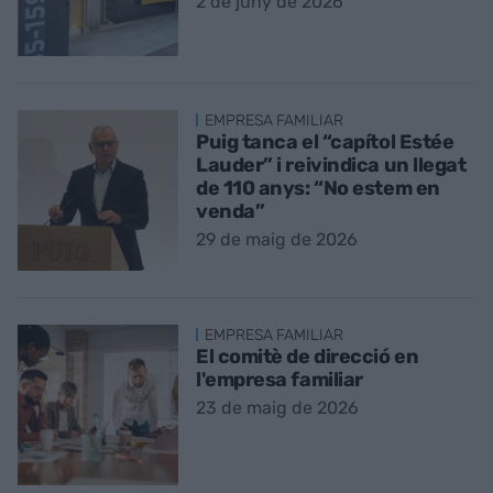
2 de juny de 2026
EMPRESA FAMILIAR
Puig tanca el “capítol Estée
Lauder” i reivindica un llegat
de 110 anys: “No estem en
venda”
29 de maig de 2026
EMPRESA FAMILIAR
El comitè de direcció en
l'empresa familiar
23 de maig de 2026