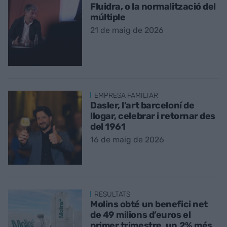
Fluidra, o la normalització del
múltiple
21 de maig de 2026
EMPRESA FAMILIAR
Dasler, l’art barceloní de
llogar, celebrar i retornar des
del 1961
16 de maig de 2026
RESULTATS
Molins obté un benefici net
de 49 milions d’euros el
primer trimestre, un 2% més