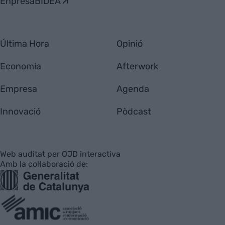
EnpresaBIDEA
Última Hora
Opinió
Economia
Afterwork
Empresa
Agenda
Innovació
Pòdcast
Web auditat per OJD interactiva
Amb la col·laboració de: