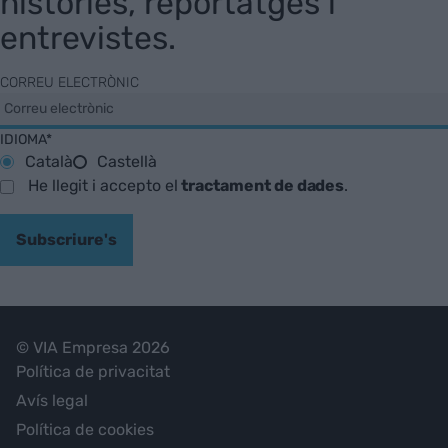
històries, reportatges i
entrevistes.
CORREU ELECTRÒNIC
IDIOMA*
Català
Castellà
He llegit i accepto el
tractament de dades
.
Subscriure's
© VIA Empresa 2026
Política de privacitat
Avís legal
Política de cookies