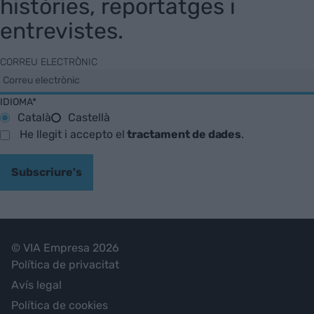
històries, reportatges i
entrevistes.
CORREU ELECTRÒNIC
IDIOMA*
Català
Castellà
He llegit i accepto el
tractament de dades
.
Subscriure's
© VIA Empresa 2026
Política de privacitat
Avís legal
Política de cookies