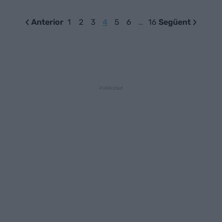
Anterior
1
2
3
4
5
6
…
16
Següent