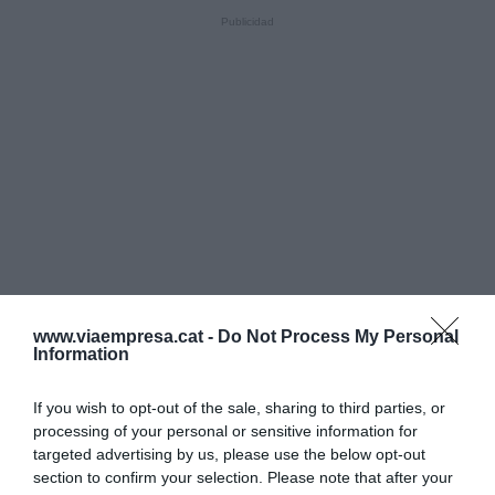
www.viaempresa.cat -
Do Not Process My Personal
Information
If you wish to opt-out of the sale, sharing to third parties, or
processing of your personal or sensitive information for
targeted advertising by us, please use the below opt-out
section to confirm your selection. Please note that after your