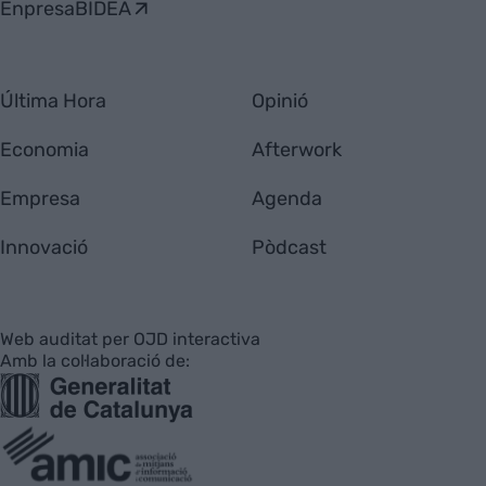
EnpresaBIDEA
Última Hora
Opinió
Economia
Afterwork
Empresa
Agenda
Innovació
Pòdcast
Web auditat per OJD interactiva
Amb la col·laboració de: