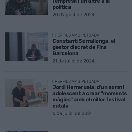
l’empresa i un altre a la
política
20 d’agost de 2024
PERFILS AMB PETJADA
Constantí Serrallonga, el
gestor discret de Fira
Barcelona
21 de juliol de 2024
PERFILS AMB PETJADA
Jordi Herreruela, d'un somni
adolescent a crear "moments
màgics" amb el millor festival
català
6 de juliol de 2024