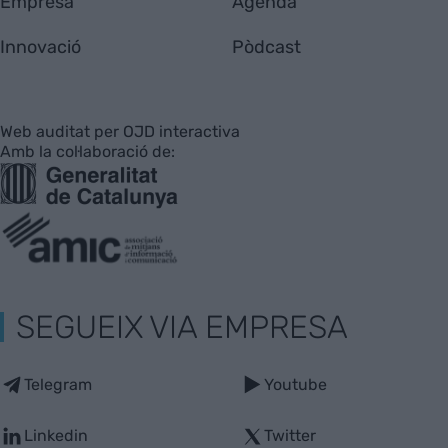
Empresa
Agenda
Innovació
Pòdcast
Web auditat per OJD interactiva
Amb la col·laboració de:
SEGUEIX VIA EMPRESA
Telegram
Youtube
Linkedin
Twitter