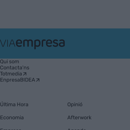
VIA
Empresa
Qui som
Contacta'ns
Totmedia
EnpresaBIDEA
Última Hora
Opinió
Economia
Afterwork