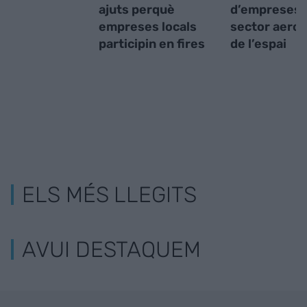
ajuts perquè
d’empreses 
empreses locals
sector aeron
participin en fires
de l’espai
ELS MÉS LLEGITS
AVUI DESTAQUEM