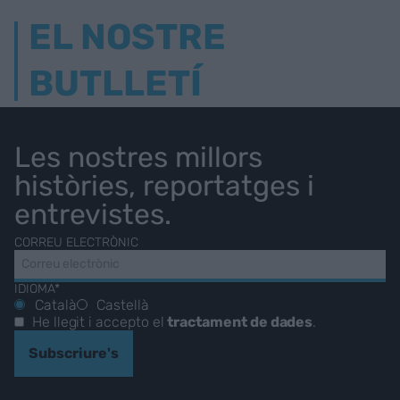
EL NOSTRE
BUTLLETÍ
Les nostres millors
històries, reportatges i
entrevistes.
CORREU ELECTRÒNIC
IDIOMA*
Català
Castellà
He llegit i accepto el
tractament de dades
.
Subscriure's