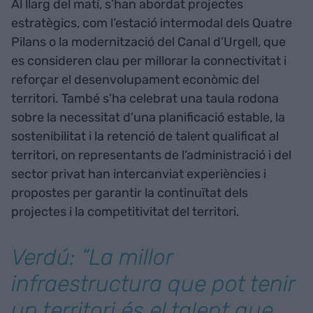
Al llarg del matí, s’han abordat projectes
estratègics, com l’estació intermodal dels Quatre
Pilans o la modernització del Canal d’Urgell, que
es consideren clau per millorar la connectivitat i
reforçar el desenvolupament econòmic del
territori. També s’ha celebrat una taula rodona
sobre la necessitat d’una planificació estable, la
sostenibilitat i la retenció de talent qualificat al
territori, on representants de l’administració i del
sector privat han intercanviat experiències i
propostes per garantir la continuïtat dels
projectes i la competitivitat del territori.
Verdú: “La millor
infraestructura que pot tenir
un territori és el talent que