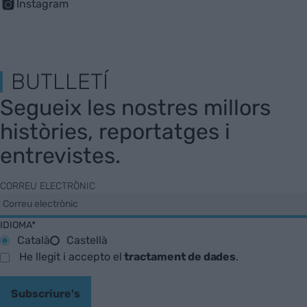
Instagram
BUTLLETÍ
Segueix les nostres millors
històries, reportatges i
entrevistes.
CORREU ELECTRÒNIC
IDIOMA*
Català
Castellà
He llegit i accepto el
tractament de dades
.
Subscriure's