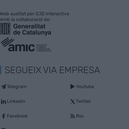
Web auditat per OJD interactiva
Amb la col·laboració de:
SEGUEIX VIA EMPRESA
Telegram
Youtube
Linkedin
Twitter
Facebook
Rss