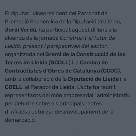
El diputat i vicepresident del Patronat de
Promoció Econòmica de la Diputació de Lleida,
Jordi Verdú
, ha participat aquest dilluns a la
cloenda de la jornada
Construint el futur de
Lleida: present i perspectives del sector
,
organitzada pel
Gremi de la Construcció de les
Terres de Lleida (GCOLL)
i la
Cambra de
Contractistes d’Obres de Catalunya (CCOC)
,
amb la col·laboració de la
Diputació de Lleida
i la
COELL
, al Parador de Lleida. L’acte ha reunit
representants del món empresarial i administratiu
per debatre sobre els principals reptes
d’infraestructures i desenvolupament de la
demarcació.