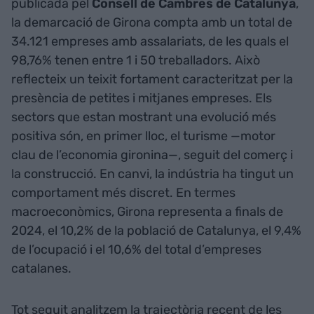
publicada pel
Consell de Cambres de Catalunya
,
la demarcació de Girona compta amb un total de
34.121 empreses amb assalariats, de les quals el
98,76% tenen entre 1 i 50 treballadors. Això
reflecteix un teixit fortament caracteritzat per la
presència de petites i mitjanes empreses. Els
sectors que estan mostrant una evolució més
positiva són, en primer lloc, el turisme —motor
clau de l’economia gironina—, seguit del comerç i
la construcció. En canvi, la indústria ha tingut un
comportament més discret. En termes
macroeconòmics, Girona representa a finals de
2024, el 10,2% de la població de Catalunya, el 9,4%
de l’ocupació i el 10,6% del total d’empreses
catalanes.
Tot seguit analitzem la trajectòria recent de les