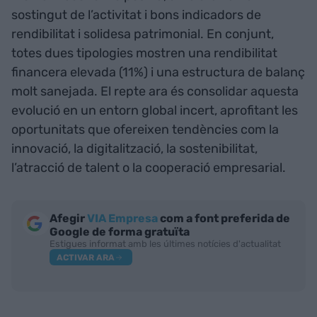
sostingut de l’activitat i bons indicadors de
rendibilitat i solidesa patrimonial. En conjunt,
totes dues tipologies mostren una rendibilitat
financera elevada (11%) i una estructura de balanç
molt sanejada. El repte ara és consolidar aquesta
evolució en un entorn global incert, aprofitant les
oportunitats que ofereixen tendències com la
innovació, la digitalització, la sostenibilitat,
l’atracció de talent o la cooperació empresarial.
Afegir
VIA Empresa
com a font preferida de
Google de forma gratuïta
Estigues informat amb les últimes notícies d'actualitat
ACTIVAR ARA