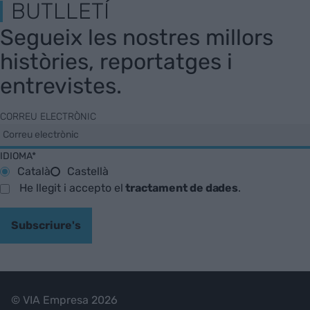
BUTLLETÍ
Segueix les nostres millors
històries, reportatges i
entrevistes.
CORREU ELECTRÒNIC
IDIOMA*
Català
Castellà
He llegit i accepto el
tractament de dades
.
Subscriure's
© VIA Empresa 2026