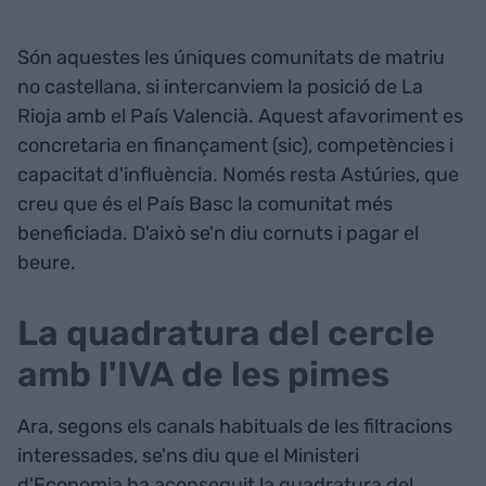
Són aquestes les úniques comunitats de matriu
no castellana, si intercanviem la posició de La
Rioja amb el País Valencià. Aquest afavoriment es
concretaria en finançament (sic), competències i
capacitat d'influència. Només resta Astúries, que
creu que és el País Basc la comunitat més
beneficiada. D'això se'n diu cornuts i pagar el
beure.
La quadratura del cercle
amb l'IVA de les pimes
Ara, segons els canals habituals de les filtracions
interessades, se'ns diu que el Ministeri
d'Economia ha aconseguit la quadratura del