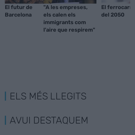
El futur de
"A les empreses,
El ferrocarri
Barcelona
els calen els
del 2050
immigrants com
l'aire que respirem"
ELS MÉS LLEGITS
AVUI DESTAQUEM