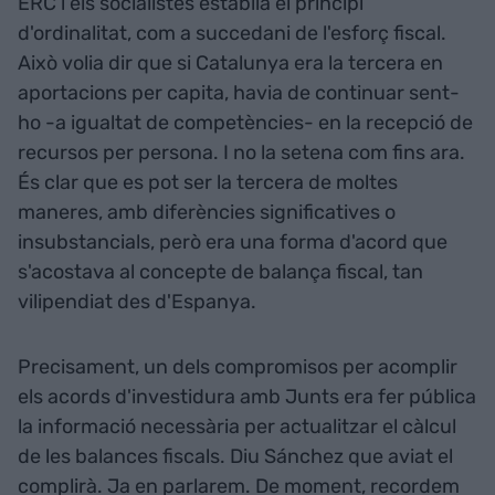
ERC i els socialistes establia el principi
d'ordinalitat, com a succedani de l'esforç fiscal.
Això volia dir que si Catalunya era la tercera en
aportacions per capita, havia de continuar sent-
ho -a igualtat de competències- en la recepció de
recursos per persona. I no la setena com fins ara.
És clar que es pot ser la tercera de moltes
maneres, amb diferències significatives o
insubstancials, però era una forma d'acord que
s'acostava al concepte de balança fiscal, tan
vilipendiat des d'Espanya.
Precisament, un dels compromisos per acomplir
els acords d'investidura amb Junts era fer pública
la informació necessària per actualitzar el càlcul
de les balances fiscals. Diu Sánchez que aviat el
complirà. Ja en parlarem. De moment, recordem