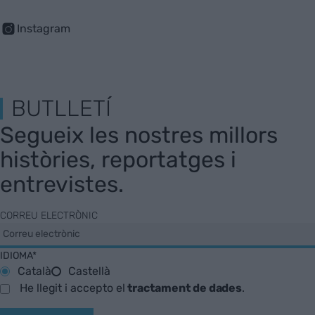
Instagram
BUTLLETÍ
Segueix les nostres millors
històries, reportatges i
entrevistes.
CORREU ELECTRÒNIC
IDIOMA*
Català
Castellà
He llegit i accepto el
tractament de dades
.