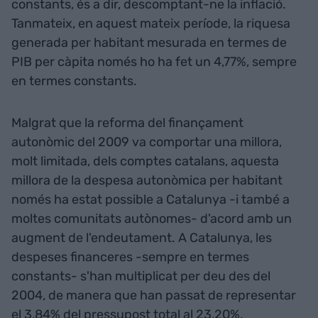
constants, és a dir, descomptant-ne la inflació.
Tanmateix, en aquest mateix període, la riquesa
generada per habitant mesurada en termes de
PIB per càpita només ho ha fet un 4,77%, sempre
en termes constants.
Malgrat que la reforma del finançament
autonòmic del 2009 va comportar una millora,
molt limitada, dels comptes catalans, aquesta
millora de la despesa autonòmica per habitant
només ha estat possible a Catalunya -i també a
moltes comunitats autònomes- d'acord amb un
augment de l'endeutament. A Catalunya, les
despeses financeres -sempre en termes
constants- s'han multiplicat per deu des del
2004, de manera que han passat de representar
el 3,84% del pressupost total al 23,20%.