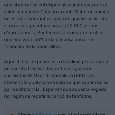
que el darrer càlcul disponible constatava que el
saldo negatiu de Catalunya amb l'Estat no només
no es reduïa durant els anys de govern socialista,
sinó que augmentava fins als 22.000 milions
d'euros anuals. Per fer-nos una idea, una xifra
que equival al 56% de la despesa anual no
financera de la Generalitat.
Aquest mes de gener és la data límit per arribar a
un acord a tres bandes, entre els governs
socialistes de Madrid i Barcelona i ERC. De
moment, la qual cosa se suposa que sabem no és
gaire substancial. Esperem que aquesta vegada
no hàgim de repetir la cançó de l'enfadós.
Afegir
VIA Empresa
com a font preferida de