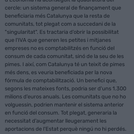
cercle: un sistema general de finançament que
beneficiaria més Catalunya que la resta de
comunitats, tot plegat com a succedani de la
"singularitat". Es tractaria d'obrir la possibilitat
que l'IVA que generen les petites i mitjanes
empreses no es comptabilitzés en funció del
consum de cada comunitat, sinó de la seu de les
pimes. I així, com Catalunya té un teixit de pimes
més dens, es veuria beneficiada per la nova
fórmula de comptabilització. Un benefici que,
segons les mateixes fonts, podria ser d'uns 1.300
milions d'euros anuals. Les comunitats que no ho
volguessin, podrien mantenir el sistema anterior
en funció del consum. Tot plegat, generaria la
necessitat d'augmentar lleugerament les
aportacions de l'Estat perquè ningú no hi perdés.