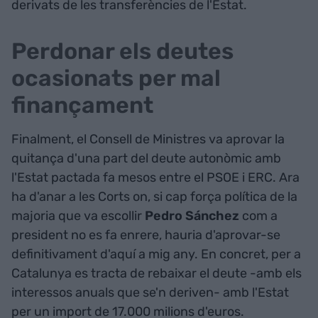
derivats de les transferències de l'Estat.
Perdonar els deutes
ocasionats per mal
finançament
Finalment, el Consell de Ministres va aprovar la
quitança d'una part del deute autonòmic amb
l'Estat pactada fa mesos entre el PSOE i ERC. Ara
ha d'anar a les Corts on, si cap força política de la
majoria que va escollir
Pedro Sánchez
com a
president no es fa enrere, hauria d'aprovar-se
definitivament d'aquí a mig any. En concret, per a
Catalunya es tracta de rebaixar el deute -amb els
interessos anuals que se'n deriven- amb l'Estat
per un import de 17.000 milions d'euros.