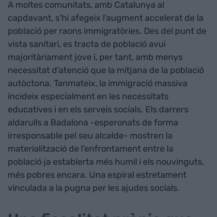
A moltes comunitats, amb Catalunya al
capdavant, s'hi afegeix l'augment accelerat de la
població per raons immigratòries. Des del punt de
vista sanitari, es tracta de població avui
majoritàriament jove i, per tant, amb menys
necessitat d'atenció que la mitjana de la població
autòctona. Tanmateix, la immigració massiva
incideix especialment en les necessitats
educatives i en els serveis socials. Els darrers
aldarulls a Badalona -esperonats de forma
irresponsable pel seu alcalde- mostren la
materialització de l'enfrontament entre la
població ja establerta més humil i els nouvinguts,
més pobres encara. Una espiral estretament
vinculada a la pugna per les ajudes socials.