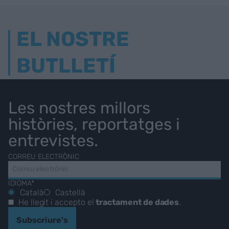
EL NOSTRE
BUTLLETÍ
Les nostres millors
històries, reportatges i
entrevistes.
CORREU ELECTRÒNIC
IDIOMA*
Català
Castellà
He llegit i accepto el
tractament de dades
.
Subscriure's