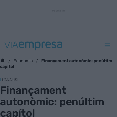
Finançament autonòmic: penúltim
Economia
capítol
L'ANÀLISI
Finançament
autonòmic: penúltim
capítol