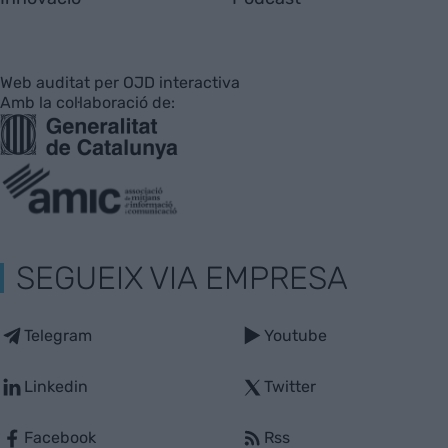
Web auditat per OJD interactiva
Amb la col·laboració de:
SEGUEIX VIA EMPRESA
Telegram
Youtube
Linkedin
Twitter
Facebook
Rss