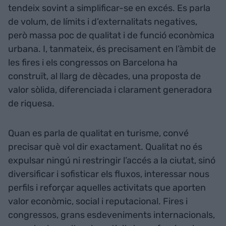
tendeix sovint a simplificar-se en excés. Es parla
de volum, de límits i d’externalitats negatives,
però massa poc de qualitat i de funció econòmica
urbana. I, tanmateix, és precisament en l’àmbit de
les fires i els congressos on Barcelona ha
construït, al llarg de dècades, una proposta de
valor sòlida, diferenciada i clarament generadora
de riquesa.
Quan es parla de qualitat en turisme, convé
precisar què vol dir exactament. Qualitat no és
expulsar ningú ni restringir l’accés a la ciutat, sinó
diversificar i sofisticar els fluxos, interessar nous
perfils i reforçar aquelles activitats que aporten
valor econòmic, social i reputacional. Fires i
congressos, grans esdeveniments internacionals,