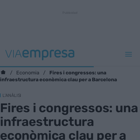
Fires i congressos: una
Economia
infraestructura econòmica clau per a Barcelona
L'ANÀLISI
Fires i congressos: una
infraestructura
econòmica clau per a