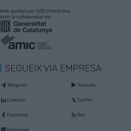
Web auditat per OJD interactiva
Amb la col·laboració de:
SEGUEIX VIA EMPRESA
Telegram
Youtube
Linkedin
Twitter
Facebook
Rss
Instagram