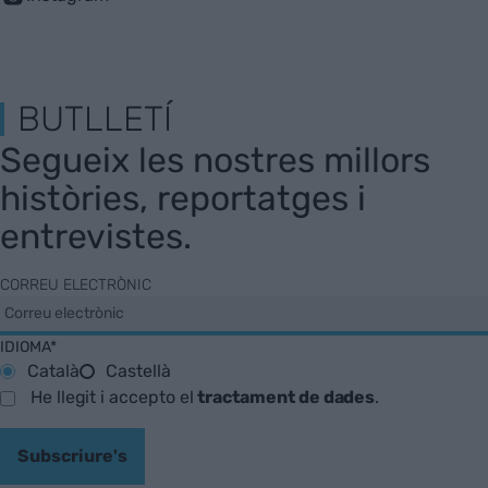
BUTLLETÍ
Segueix les nostres millors
històries, reportatges i
entrevistes.
CORREU ELECTRÒNIC
IDIOMA*
Català
Castellà
He llegit i accepto el
tractament de dades
.
Subscriure's