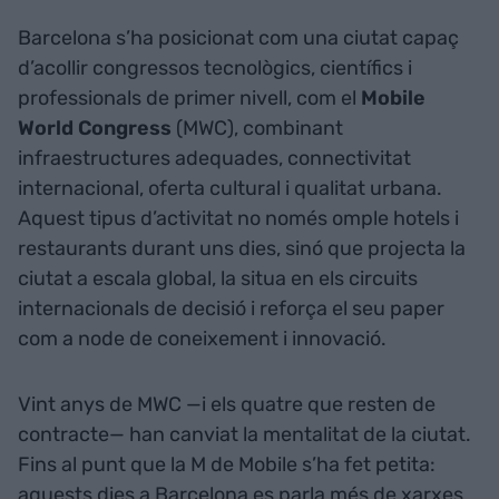
Barcelona s’ha posicionat com una ciutat capaç
d’acollir congressos tecnològics, científics i
professionals de primer nivell, com el
Mobile
World Congress
(MWC), combinant
infraestructures adequades, connectivitat
internacional, oferta cultural i qualitat urbana.
Aquest tipus d’activitat no només omple hotels i
restaurants durant uns dies, sinó que projecta la
ciutat a escala global, la situa en els circuits
internacionals de decisió i reforça el seu paper
com a node de coneixement i innovació.
Vint anys de MWC —i els quatre que resten de
contracte— han canviat la mentalitat de la ciutat.
Fins al punt que la M de Mobile s’ha fet petita:
aquests dies a Barcelona es parla més de xarxes