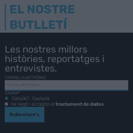
EL NOSTRE
BUTLLETÍ
Les nostres millors
històries, reportatges i
entrevistes.
CORREU ELECTRÒNIC
IDIOMA*
Català
Castellà
He llegit i accepto el
tractament de dades
.
Subscriure's