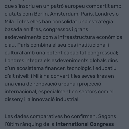
que s’inscriu en un patró europeu compartit amb
ciutats com Berlín, Amsterdam, París, Londres o
Milà. Totes elles han consolidat una estratègia
basada en fires, congressos i grans
esdeveniments com a infraestructura econòmica
clau. París combina el seu pes institucional i
cultural amb una potent capacitat congressual;
Londres integra els esdeveniments globals dins
d’un ecosistema financer, tecnològic i educatiu
d’alt nivell; i Milà ha convertit les seves fires en
una eina de renovació urbana i projecció
internacional, especialment en sectors com el
disseny i la innovació industrial.
Les dades comparatives ho confirmen. Segons
l’últim rànquing de la
International Congress