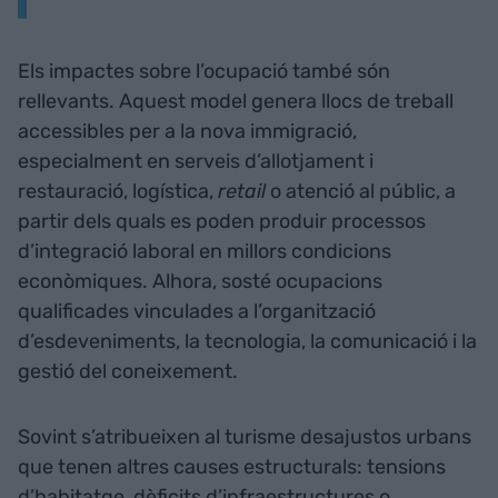
Els impactes sobre l’ocupació també són
rellevants. Aquest model genera llocs de treball
accessibles per a la nova immigració,
especialment en serveis d’allotjament i
restauració, logística,
retail
o atenció al públic, a
partir dels quals es poden produir processos
d’integració laboral en millors condicions
econòmiques. Alhora, sosté ocupacions
qualificades vinculades a l’organització
d’esdeveniments, la tecnologia, la comunicació i la
gestió del coneixement.
Sovint s’atribueixen al turisme desajustos urbans
que tenen altres causes estructurals: tensions
d’habitatge, dèficits d’infraestructures o