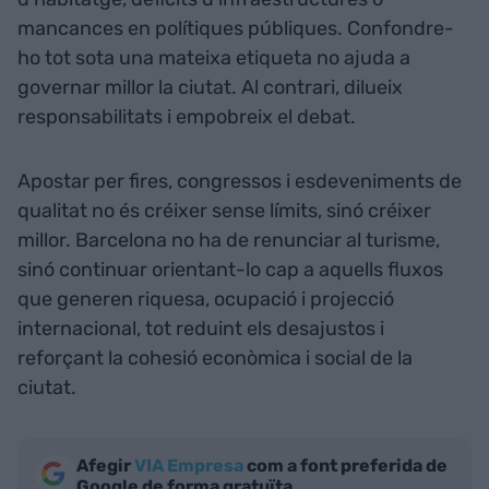
mancances en polítiques públiques. Confondre-
ho tot sota una mateixa etiqueta no ajuda a
governar millor la ciutat. Al contrari, dilueix
responsabilitats i empobreix el debat.
Apostar per fires, congressos i esdeveniments de
qualitat no és créixer sense límits, sinó créixer
millor. Barcelona no ha de renunciar al turisme,
sinó continuar orientant-lo cap a aquells fluxos
que generen riquesa, ocupació i projecció
internacional, tot reduint els desajustos i
reforçant la cohesió econòmica i social de la
ciutat.
Afegir
VIA Empresa
com a font preferida de
Google de forma gratuïta