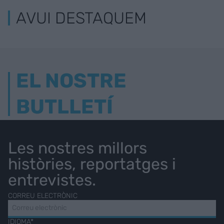
AVUI DESTAQUEM
EL NOSTRE
BUTLLETÍ
Les nostres millors
històries, reportatges i
entrevistes.
CORREU ELECTRÒNIC
IDIOMA*