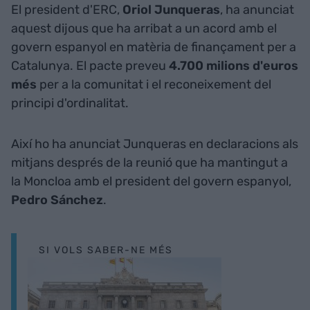
El president d'ERC,
Oriol Junqueras
, ha anunciat
aquest dijous que ha arribat a un acord amb el
govern espanyol en matèria de finançament per a
Catalunya. El pacte preveu
4.700 milions d'euros
més
per a la comunitat i el reconeixement del
principi d'ordinalitat.
Així ho ha anunciat Junqueras en declaracions als
mitjans després de la reunió que ha mantingut a
la Moncloa amb el president del govern espanyol,
Pedro Sánchez
.
SI VOLS SABER-NE MÉS