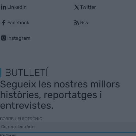
Linkedin
Twitter
Facebook
Rss
Instagram
BUTLLETÍ
Segueix les nostres millors
històries, reportatges i
entrevistes.
CORREU ELECTRÒNIC