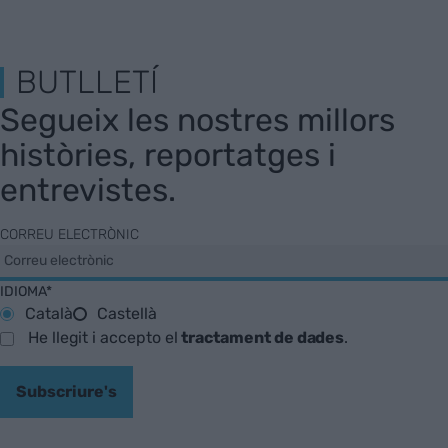
BUTLLETÍ
Segueix les nostres millors
històries, reportatges i
entrevistes.
CORREU ELECTRÒNIC
IDIOMA*
Català
Castellà
He llegit i accepto el
tractament de dades
.
Subscriure's