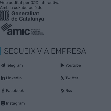
Web auditat per OJD interactiva
Amb la col·laboració de:
SEGUEIX VIA EMPRESA
Telegram
Youtube
Linkedin
Twitter
Facebook
Rss
Instagram