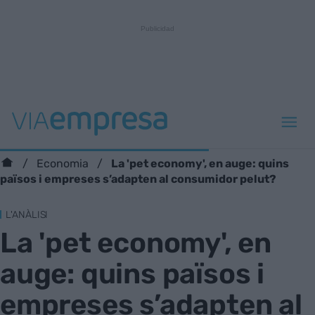
La 'pet economy', en auge: quins
Economia
països i empreses s’adapten al consumidor pelut?
L'ANÀLISI
La 'pet economy', en
auge: quins països i
empreses s’adapten al