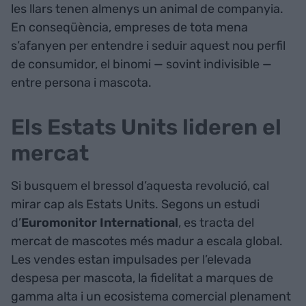
les llars tenen almenys un animal de companyia.
En conseqüència, empreses de tota mena
s’afanyen per entendre i seduir aquest nou perfil
de consumidor, el binomi — sovint indivisible —
entre persona i mascota.
Els Estats Units lideren el
mercat
Si busquem el bressol d’aquesta revolució, cal
mirar cap als Estats Units. Segons un estudi
d’
Euromonitor International
, es tracta del
mercat de mascotes més madur a escala global.
Les vendes estan impulsades per l’elevada
despesa per mascota, la fidelitat a marques de
gamma alta i un ecosistema comercial plenament