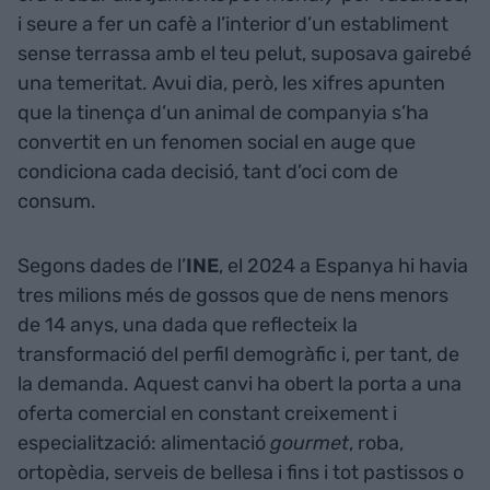
i seure a fer un cafè a l’interior d’un establiment
sense terrassa amb el teu pelut, suposava gairebé
una temeritat. Avui dia, però, les xifres apunten
que la tinença d’un animal de companyia s’ha
convertit en un fenomen social en auge que
condiciona cada decisió, tant d’oci com de
consum.
Segons dades de l’
INE
, el 2024 a Espanya hi havia
tres milions més de gossos que de nens menors
de 14 anys, una dada que reflecteix la
transformació del perfil demogràfic i, per tant, de
la demanda. Aquest canvi ha obert la porta a una
oferta comercial en constant creixement i
especialització: alimentació
gourmet
, roba,
ortopèdia, serveis de bellesa i fins i tot pastissos o