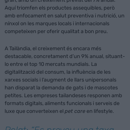
gran, amb un creixement previst del 7% anual.
Aquí triomfen els productes assequibles, però
amb enfocament en salut preventiva i nutrició, un
nínxol on les marques locals i internacionals
competeixen per oferir qualitat a bon preu.
A Tailàndia, el creixement és encara més
destacable, concretament d’un 9% anual, situant-
lo entre el top 10 mercats mundials. La
digitalització del consum, la influència de les
xarxes socials i l’augment de llars unipersonals
han disparat la demanda de gats i de mascotes
petites. Les empreses tailandeses responen amb
formats digitals, aliments funcionals i serveis de
luxe que converteixen el
pet care
en lifestyle.