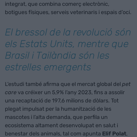
integrat, que combina comerç electrònic,
botigues físiques, serveis veterinaris i espais d’oci.
El bressol de la revolució són
els Estats Units, mentre que
Brasil i Tailàndia són les
estrelles emergents
L’estudi també afirma que el mercat global del
pet
care
va créixer un 5,9% l’any 2023, fins a assolir
una recaptació de 197,6 milions de dòlars. Tot
plegat impulsat per la humanització de les
mascotes i l’alta demanda, que perfila un
ecosistema altament desenvolupat en salut i
benestar dels animals, tal com apunta
Elif Polat
,