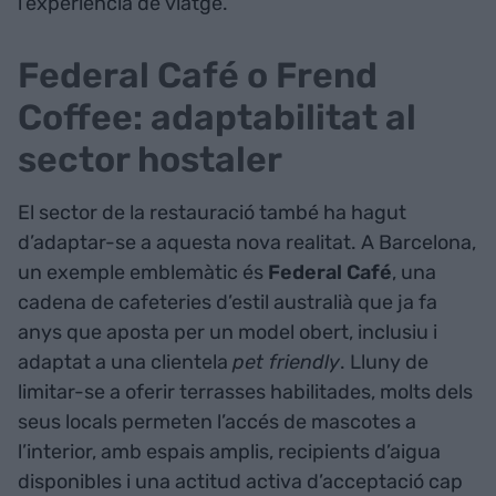
l’experiència de viatge.
Federal Café o Frend
Coffee: adaptabilitat al
sector hostaler
El sector de la restauració també ha hagut
d’adaptar-se a aquesta nova realitat. A Barcelona,
un exemple emblemàtic és
Federal Café
, una
cadena de cafeteries d’estil australià que ja fa
anys que aposta per un model obert, inclusiu i
adaptat a una clientela
pet friendly
. Lluny de
limitar-se a oferir terrasses habilitades, molts dels
seus locals permeten l’accés de mascotes a
l’interior, amb espais amplis, recipients d’aigua
disponibles i una actitud activa d’acceptació cap