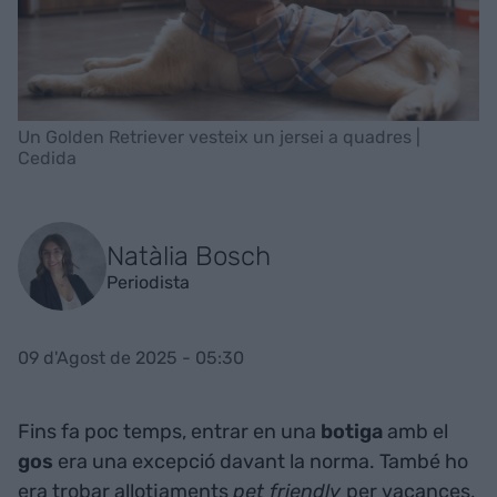
Un Golden Retriever vesteix un jersei a quadres |
Cedida
Natàlia Bosch
Periodista
09 d'Agost de 2025 - 05:30
Fins fa poc temps, entrar en una
botiga
amb el
gos
era una excepció davant la norma. També ho
era trobar allotjaments
pet friendly
per vacances,