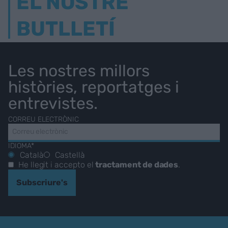
EL NOSTRE
BUTLLETÍ
Les nostres millors
històries, reportatges i
entrevistes.
CORREU ELECTRÒNIC
IDIOMA*
Català
Castellà
He llegit i accepto el
tractament de dades
.
Subscriure's