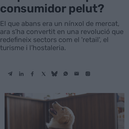
consumidor pelut?
El que abans era un nínxol de mercat,
ara s’ha convertit en una revolució que
redefineix sectors com el 'retail', el
turisme i l’hostaleria.