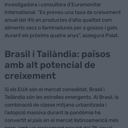
investigadora i consultora d’Euromonitor
International. “Es preveu una taxa de creixement
anual del 4% en productes d’alta qualitat com
aliments secs o llaminadures per a gossos i gats
durant els pròxims quatre anys”, assegura Polat.
Brasil i Tailàndia: països
amb alt potencial de
creixement
Si els EUA són el mercat consolidat, Brasil i
Tailàndia són les estrelles emergents. Al Brasil, la
combinació de classe mitjana urbanitzada i
l’adopció massiva durant la pandèmia ha
convertit el país en el mercat llatinoamericà més