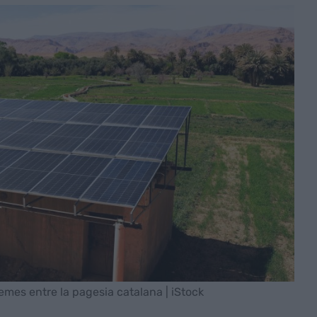
emes entre la pagesia catalana | iStock