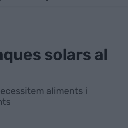
ques solars al
necessitem aliments i
nts