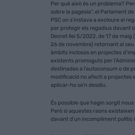
Per què això és un problema? Per
sobre la pagesia”, el Parlament d
PSC on s’instava a excloure el rega
per protegir els regadius davant la 
Decret llei 5/2022, de 17 de maig 
26 de novembre) retornant al seu r
àmbits inclosos en projectes d’im
existents promoguts per l’Adminis
destinades a l’autoconsum o de pr
modificació no afecti a projectes e
aplicar-ho se’n desdiu.
És possible que hagin sorgit nous 
Però si aquestes raons existeixen 
davant d’un incompliment polític i