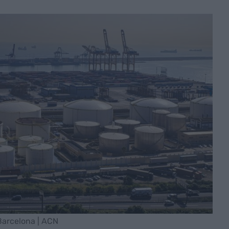
 Barcelona | ACN