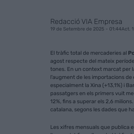
Redacció VIA Empresa
19 de Setembre de 2025 - 01:44
Act. 
El tràfic total de mercaderies al
Po
agost respecte del mateix període 
tones. En un context marcat per l
l'augment de les importacions de 
especialment la Xina (+13,1%) i B
passatgers en els primers vuit me
12%, fins a superar els 2,6 milions.
catalana, segons les dades que ha 
Les xifres mensuals que publica 