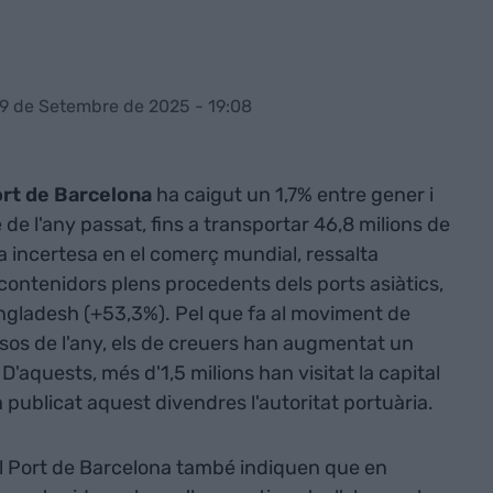
19 de Setembre de 2025 - 19:08
rt de Barcelona
ha caigut un 1,7% entre gener i
de l'any passat, fins a transportar 46,8 milions de
a incertesa en el comerç mundial, ressalta
contenidors plens procedents dels ports asiàtics,
angladesh (+53,3%). Pel que fa al moviment de
sos de l'any, els de creuers han augmentat un
 D'aquests, més d'1,5 milions han visitat la capital
publicat aquest divendres l'autoritat portuària.
el Port de Barcelona també indiquen que en