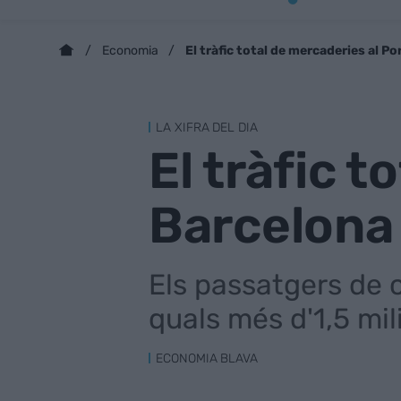
El tràfic total de mercaderies al Po
Economia
LA XIFRA DEL DIA
El tràfic t
Barcelona 
Els passatgers de 
quals més d'1,5 mili
ECONOMIA BLAVA