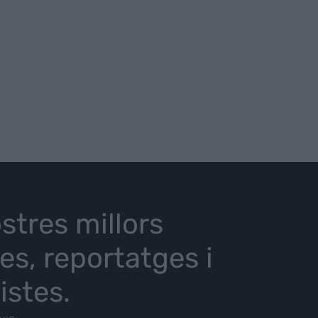
stres millors
ies, reportatges i
istes.