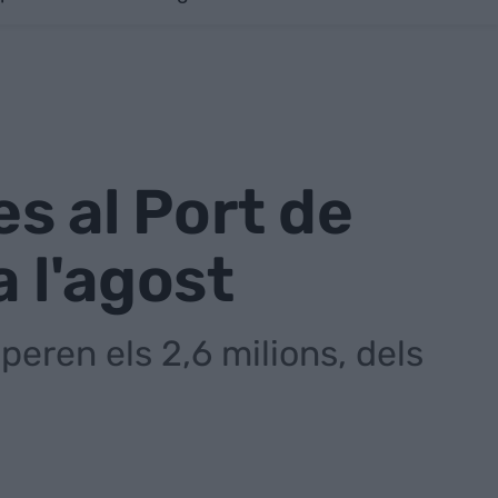
es al Port de
a l'agost
eren els 2,6 milions, dels