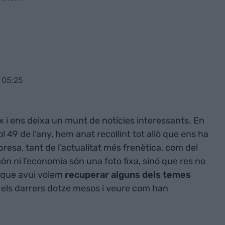
 05:25
 i ens deixa un munt de notícies interessants. En
ol 49 de l’any, hem anat recollint tot allò que ens ha
resa, tant de l’actualitat més frenètica, com del
ón ni l’economia són una foto fixa, sinó que res no
xò que avui volem
recuperar alguns dels temes
 els darrers dotze mesos i veure com han