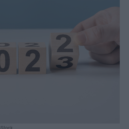
iStock