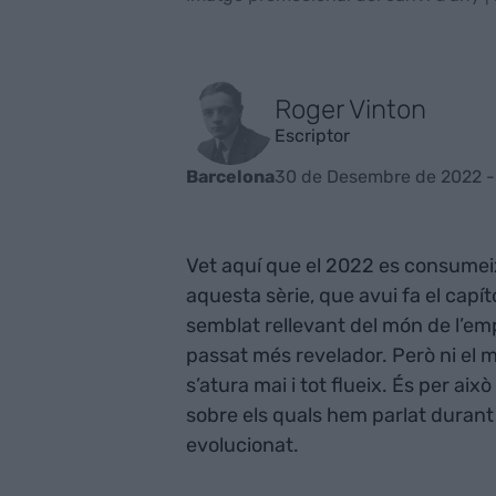
Roger Vinton
Escriptor
30 de Desembre de 2022 -
Barcelona
Vet aquí que el 2022 es consumeix
aquesta sèrie, que avui fa el capít
semblat rellevant del món de l’emp
passat més revelador. Però ni el m
s’atura mai i tot flueix. És per ai
sobre els quals hem parlat durant
evolucionat.