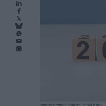
Imatge promocional del canvi d'any | 