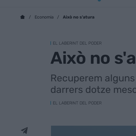
Això no s'atura
Economia
EL LABERINT DEL PODER
Això no s'
Recuperem alguns d
darrers dotze meso
EL LABERINT DEL PODER