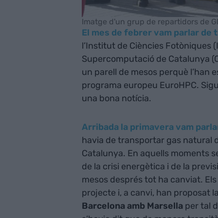
Imatge d'un grup de repartidors de G
El mes de febrer vam parlar de t
l’Institut de Ciències Fotòniques (I
Supercomputació de Catalunya (CS
un parell de mesos perquè l’han es
programa europeu EuroHPC. Siguin
una bona notícia.
Arribada la primavera vam parla
havia de transportar gas natural d
Catalunya. En aquells moments se
de la crisi energètica i de la pre
mesos després tot ha canviat. Els 
projecte i, a canvi, han proposat l
Barcelona amb Marsella
per tal 