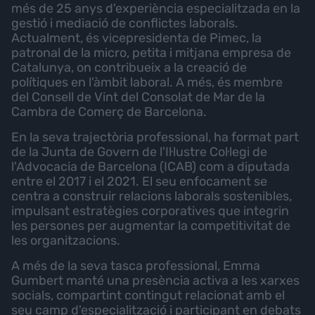
més de 25 anys d'experiència especialitzada en la
gestió i mediació de conflictes laborals.
Actualment, és vicepresidenta de Pimec, la
patronal de la micro, petita i mitjana empresa de
Catalunya, on contribueix a la creació de
polítiques en l'àmbit laboral. A més, és membre
del Consell de Vint del Consolat de Mar de la
Cambra de Comerç de Barcelona.
En la seva trajectòria professional, ha format part
de la Junta de Govern de l'Il·lustre Col·legi de
l'Advocacia de Barcelona (ICAB) com a diputada
entre el 2017 i el 2021. El seu enfocament se
centra a construir relacions laborals sostenibles,
impulsant estratègies corporatives que integrin
les persones per augmentar la competitivitat de
les organitzacions.
A més de la seva tasca professional, Emma
Gumbert manté una presència activa a les xarxes
socials, compartint contingut relacionat amb el
seu camp d'especialització i participant en debats