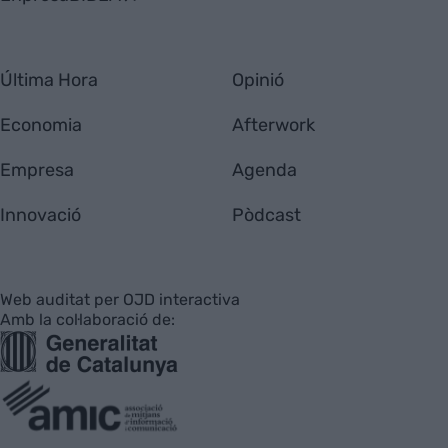
Última Hora
Opinió
Economia
Afterwork
Empresa
Agenda
Innovació
Pòdcast
Web auditat per OJD interactiva
Amb la col·laboració de: