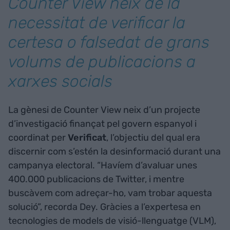
Counter View neix de la
necessitat de verificar la
certesa o falsedat de grans
volums de publicacions a
xarxes socials
La gènesi de Counter View neix d’un projecte
d’investigació finançat pel govern espanyol i
coordinat per
Verificat
, l’objectiu del qual era
discernir com s’estén la desinformació durant una
campanya electoral. “Havíem d’avaluar unes
400.000 publicacions de Twitter, i mentre
buscàvem com adreçar-ho, vam trobar aquesta
solució”, recorda Dey. Gràcies a l’expertesa en
tecnologies de models de visió-llenguatge (VLM),