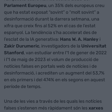
Parlament Europeu
, un 35% dels europeus creu
que ha estat exposat “sovint” o “molt sovint” a
desinformació durant la darrera setmana, una
xifra que creix fins al 52% en el cas de l’estat
espanyol. La tendència s’ha accelerat des de
l’esclat de la IA generativa:
Hans W. A. Hanley
i
Zakir Durumeric
, investigadors de la
Universitat
Stanford
, van estudiar entre l’1 de gener de 2022
i l’1 de maig de 2023 el volum de producció de
notícies falses en portals web de notícies i de
desinformació, i acrediten un augment del 53,7%
en els primers i del 474% en els segons en aquest
període de temps.
Una de les vies a través de les quals les notícies
falses s’estenen més ràpidament són les
xarxes