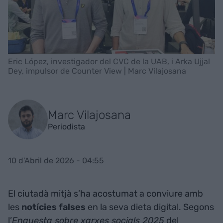
Eric López, investigador del CVC de la UAB, i Arka Ujjal
Dey, impulsor de Counter View | Marc Vilajosana
Marc Vilajosana
Periodista
10 d'Abril de 2026 - 04:55
El ciutadà mitjà s’ha acostumat a conviure amb
les
notícies falses
en la seva dieta digital. Segons
l’
Enquesta sobre xarxes socials 2025
del