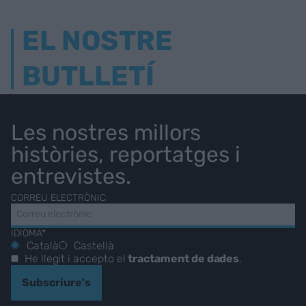
EL NOSTRE
BUTLLETÍ
Les nostres millors
històries, reportatges i
entrevistes.
CORREU ELECTRÒNIC
IDIOMA*
Català
Castellà
He llegit i accepto el
tractament de dades
.
Subscriure's