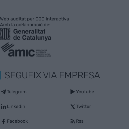
Web auditat per OJD interactiva
Amb la col·laboració de:
SEGUEIX VIA EMPRESA
Telegram
Youtube
Linkedin
Twitter
Facebook
Rss