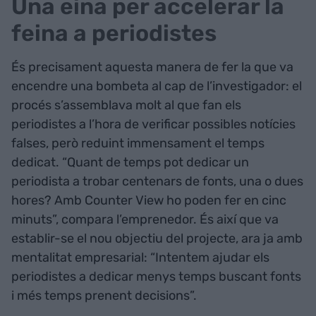
Una eina per accelerar la
feina a periodistes
És precisament aquesta manera de fer la que va
encendre una bombeta al cap de l’investigador: el
procés s’assemblava molt al que fan els
periodistes a l’hora de verificar possibles notícies
falses, però reduint immensament el temps
dedicat. “Quant de temps pot dedicar un
periodista a trobar centenars de fonts, una o dues
hores? Amb Counter View ho poden fer en cinc
minuts”, compara l’emprenedor. És així que va
establir-se el nou objectiu del projecte, ara ja amb
mentalitat empresarial: “Intentem ajudar els
periodistes a dedicar menys temps buscant fonts
i més temps prenent decisions”.