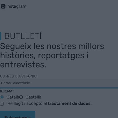
Instagram
BUTLLETÍ
Segueix les nostres millors
històries, reportatges i
entrevistes.
CORREU ELECTRÒNIC
IDIOMA*
Català
Castellà
He llegit i accepto el
tractament de dades
.
Subscriure's