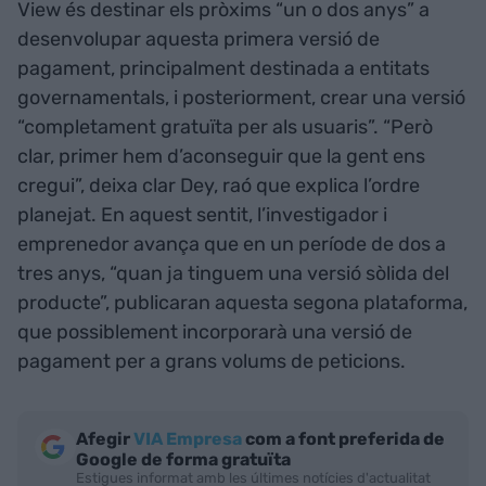
View és destinar els pròxims “un o dos anys” a
desenvolupar aquesta primera versió de
pagament, principalment destinada a entitats
governamentals, i posteriorment, crear una versió
“completament gratuïta per als usuaris”. “Però
clar, primer hem d’aconseguir que la gent ens
cregui”, deixa clar Dey, raó que explica l’ordre
planejat. En aquest sentit, l’investigador i
emprenedor avança que en un període de dos a
tres anys, “quan ja tinguem una versió sòlida del
producte”, publicaran aquesta segona plataforma,
que possiblement incorporarà una versió de
pagament per a grans volums de peticions.
Afegir
VIA Empresa
com a font preferida de
Google de forma gratuïta
Estigues informat amb les últimes notícies d'actualitat