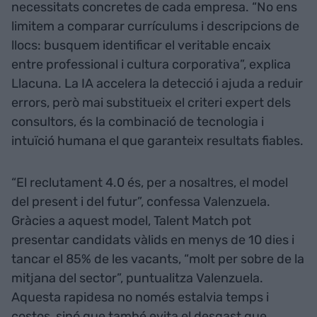
necessitats concretes de cada empresa. “No ens
limitem a comparar currículums i descripcions de
llocs: busquem identificar el veritable encaix
entre professional i cultura corporativa”, explica
Llacuna. La IA accelera la detecció i ajuda a reduir
errors, però mai substitueix el criteri expert dels
consultors, és la combinació de tecnologia i
intuïció humana el que garanteix resultats fiables.
“El reclutament 4.0 és, per a nosaltres, el model
del present i del futur”, confessa Valenzuela.
Gràcies a aquest model, Talent Match pot
presentar candidats vàlids en menys de 10 dies i
tancar el 85% de les vacants, “molt per sobre de la
mitjana del sector”, puntualitza Valenzuela.
Aquesta rapidesa no només estalvia temps i
costos, sinó que també evita el desgast que