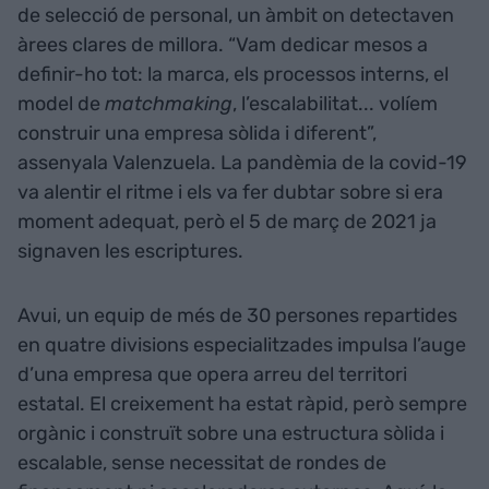
de selecció de personal, un àmbit on detectaven
àrees clares de millora. “Vam dedicar mesos a
definir-ho tot: la marca, els processos interns, el
model de
matchmaking
, l’escalabilitat... volíem
construir una empresa sòlida i diferent”,
assenyala Valenzuela. La pandèmia de la covid-19
va alentir el ritme i els va fer dubtar sobre si era
moment adequat, però el 5 de març de 2021 ja
signaven les escriptures.
Avui, un equip de més de 30 persones repartides
en quatre divisions especialitzades impulsa l’auge
d’una empresa que opera arreu del territori
estatal. El creixement ha estat ràpid, però sempre
orgànic i construït sobre una estructura sòlida i
escalable, sense necessitat de rondes de