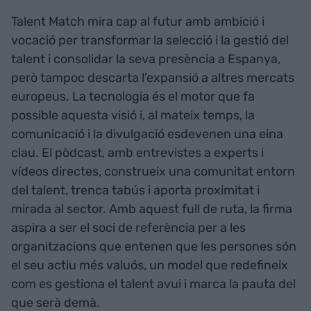
Talent Match mira cap al futur amb ambició i
vocació per transformar la selecció i la gestió del
talent i consolidar la seva presència a Espanya,
però tampoc descarta l’expansió a altres mercats
europeus. La tecnologia és el motor que fa
possible aquesta visió i, al mateix temps, la
comunicació i la divulgació esdevenen una eina
clau. El pòdcast, amb entrevistes a experts i
vídeos directes, construeix una comunitat entorn
del talent, trenca tabús i aporta proximitat i
mirada al sector. Amb aquest full de ruta, la firma
aspira a ser el soci de referència per a les
organitzacions que entenen que les persones són
el seu actiu més valuós, un model que redefineix
com es gestiona el talent avui i marca la pauta del
que serà demà.