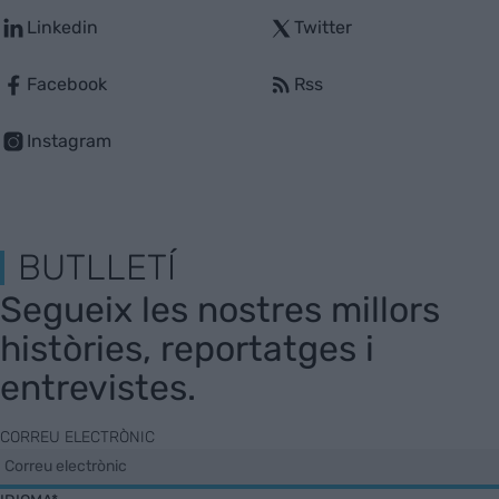
Linkedin
Twitter
Facebook
Rss
Instagram
BUTLLETÍ
Segueix les nostres millors
històries, reportatges i
entrevistes.
CORREU ELECTRÒNIC