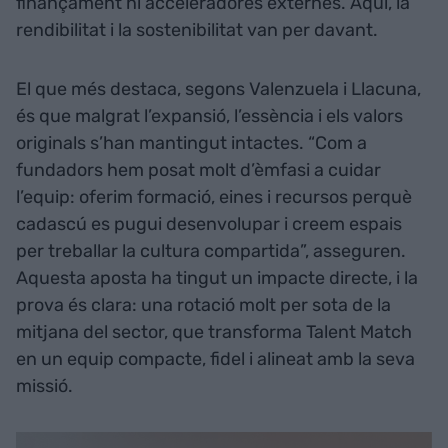
finançament ni acceleradores externes. Aquí, la
rendibilitat i la sostenibilitat van per davant.
El que més destaca, segons Valenzuela i Llacuna,
és que malgrat l’expansió, l’essència i els valors
originals s’han mantingut intactes. “Com a
fundadors hem posat molt d’èmfasi a cuidar
l’equip: oferim formació, eines i recursos perquè
cadascú es pugui desenvolupar i creem espais
per treballar la cultura compartida”, asseguren.
Aquesta aposta ha tingut un impacte directe, i la
prova és clara: una rotació molt per sota de la
mitjana del sector, que transforma Talent Match
en un equip compacte, fidel i alineat amb la seva
missió.