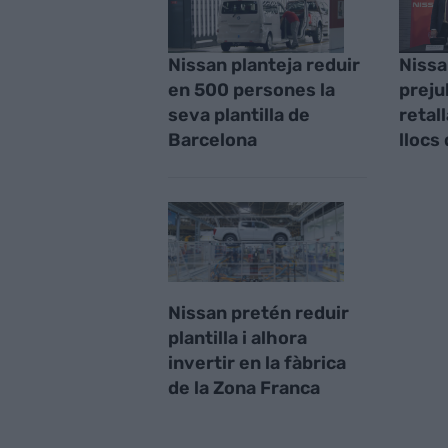
Nissan planteja reduir
Nissa
en 500 persones la
preju
seva plantilla de
retal
Barcelona
llocs
Nissan pretén reduir
plantilla i alhora
invertir en la fàbrica
de la Zona Franca