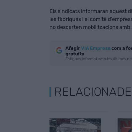
Els sindicats informaran aquest d
les fàbriques i el comitè d'empres
no descarten mobilitzacions amb 
Afegir
VIA Empresa
com a fo
gratuïta
Estigues informat amb les últimes not
RELACIONADE