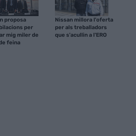
n proposa
Nissan millora l'oferta
bilacions per
per als treballadors
lar mig miler de
que s'acullin a l'ERO
 de feina