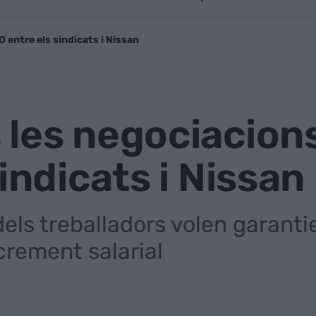
 entre els sindicats i Nissan
les negociacions
indicats i Nissan
els treballadors volen garantie
ncrement salarial