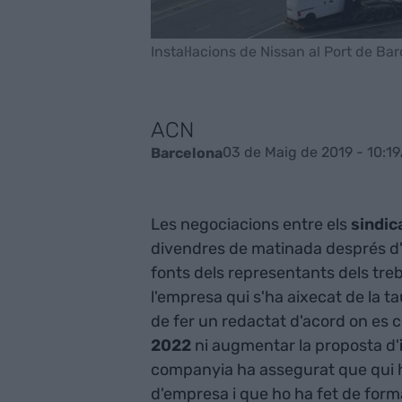
Instal·lacions de Nissan al Port de Ba
ACN
03 de Maig de 2019 - 10:19
Barcelona
Les negociacions entre els
sindic
divendres de matinada després d'
fonts dels representants dels treb
l'empresa qui s'ha aixecat de la t
de fer un redactat d'acord on es
2022
ni augmentar la proposta d'
companyia ha assegurat que qui h
d'empresa i que ho ha fet de form