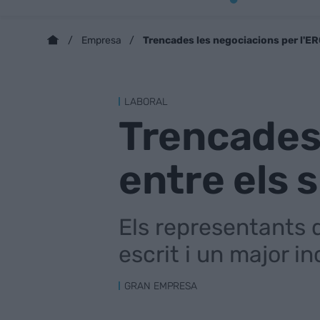
Trencades les negociacions per l'ERO
Empresa
LABORAL
Trencades 
entre els s
Els representants d
escrit i un major i
GRAN EMPRESA