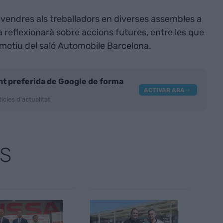
ivendres als treballadors en diverses assembles a
a reflexionarà sobre accions futures, entre les que
motiu del saló Automobile Barcelona.
nt preferida de Google de forma
ACTIVAR ARA
ícies d'actualitat
S