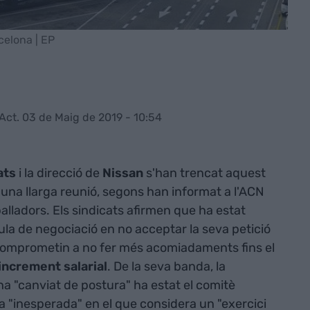
rcelona | EP
Act. 03 de Maig de 2019 - 10:54
ats
i la direcció de
Nissan
s'han trencat aquest
una llarga reunió, segons han informat a l'ACN
alladors. Els sindicats afirmen que ha estat
aula de negociació en no acceptar la seva petició
 comprometin a no fer més acomiadaments fins el
increment salarial
. De la seva banda, la
a "canviat de postura" ha estat el comitè
a "inesperada" en el que considera un "exercici