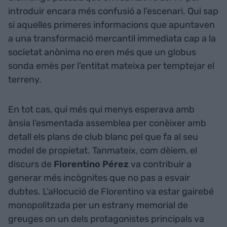
introduir encara més confusió a l’escenari. Qui sap
si aquelles primeres informacions que apuntaven
a una transformació mercantil immediata cap a la
societat anònima no eren més que un globus
sonda emès per l’entitat mateixa per temptejar el
terreny.
En tot cas, qui més qui menys esperava amb
ànsia l’esmentada assemblea per conèixer amb
detall els plans de club blanc pel que fa al seu
model de propietat. Tanmateix, com dèiem, el
discurs de
Florentino Pérez
va contribuir a
generar més incògnites que no pas a esvair
dubtes. L’al·locució de Florentino va estar gairebé
monopolitzada per un estrany memorial de
greuges on un dels protagonistes principals va