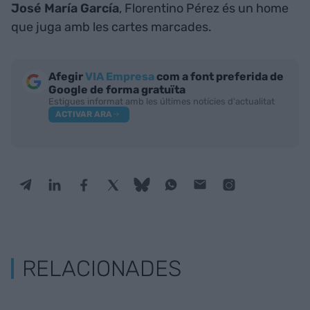
José María García
, Florentino Pérez és un home
que juga amb les cartes marcades.
Afegir
VIA Empresa
com a font preferida de
Google de forma gratuïta
Estigues informat amb les últimes notícies d'actualitat
ACTIVAR ARA
RELACIONADES