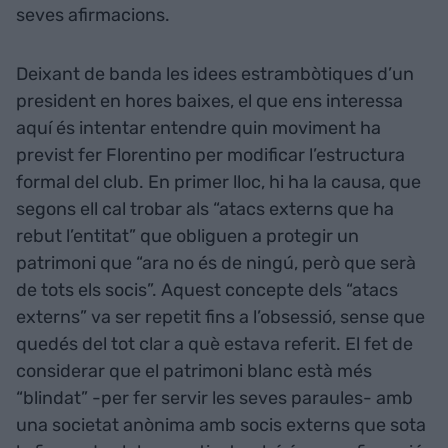
seves afirmacions.
Deixant de banda les idees estrambòtiques d’un
president en hores baixes, el que ens interessa
aquí és intentar entendre quin moviment ha
previst fer Florentino per modificar l’estructura
formal del club. En primer lloc, hi ha la causa, que
segons ell cal trobar als “atacs externs que ha
rebut l’entitat” que obliguen a protegir un
patrimoni que “ara no és de ningú, però que serà
de tots els socis”. Aquest concepte dels “atacs
externs” va ser repetit fins a l’obsessió, sense que
quedés del tot clar a què estava referit. El fet de
considerar que el patrimoni blanc està més
“blindat” -per fer servir les seves paraules- amb
una societat anònima amb socis externs que sota