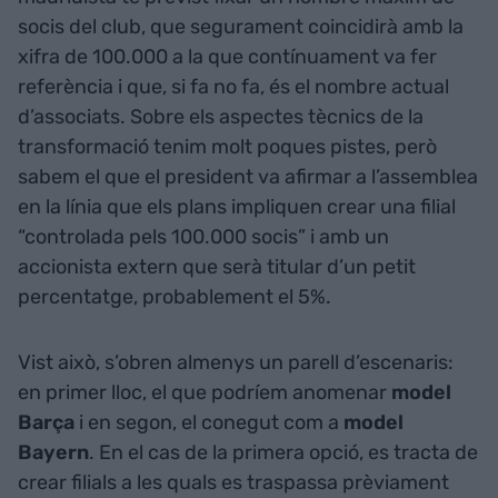
socis del club, que segurament coincidirà amb la
xifra de 100.000 a la que contínuament va fer
referència i que, si fa no fa, és el nombre actual
d’associats. Sobre els aspectes tècnics de la
transformació tenim molt poques pistes, però
sabem el que el president va afirmar a l’assemblea
en la línia que els plans impliquen crear una filial
“controlada pels 100.000 socis” i amb un
accionista extern que serà titular d’un petit
percentatge, probablement el 5%.
Vist això, s’obren almenys un parell d’escenaris:
en primer lloc, el que podríem anomenar
model
Barça
i en segon, el conegut com a
model
Bayern
. En el cas de la primera opció, es tracta de
crear filials a les quals es traspassa prèviament