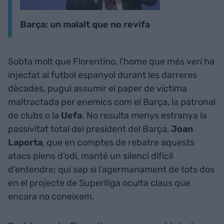
Barça: un malalt que no revifa
Sobta molt que Florentino, l’home que més verí ha
injectat al futbol espanyol durant les darreres
dècades, pugui assumir el paper de víctima
maltractada per enemics com el Barça, la patronal
de clubs o la
Uefa
. No resulta menys estranya la
passivitat total del president del Barça,
Joan
Laporta
, que en comptes de rebatre aquests
atacs plens d’odi, manté un silenci difícil
d’entendre; qui sap si l’agermanament de tots dos
en el projecte de Superlliga oculta claus que
encara no coneixem.