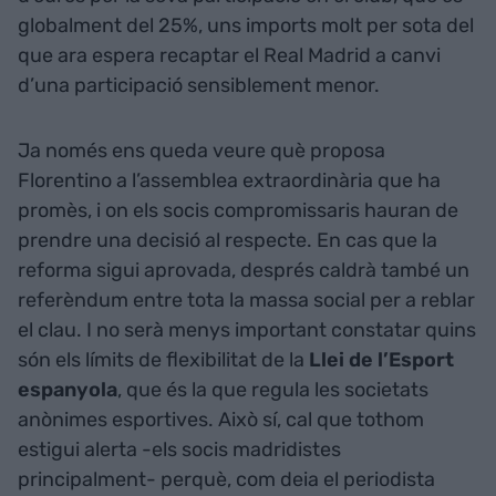
globalment del 25%, uns imports molt per sota del
que ara espera recaptar el Real Madrid a canvi
d’una participació sensiblement menor.
Ja només ens queda veure què proposa
Florentino a l’assemblea extraordinària que ha
promès, i on els socis compromissaris hauran de
prendre una decisió al respecte. En cas que la
reforma sigui aprovada, després caldrà també un
referèndum entre tota la massa social per a reblar
el clau. I no serà menys important constatar quins
són els límits de flexibilitat de la
Llei de l’Esport
espanyola
, que és la que regula les societats
anònimes esportives. Això sí, cal que tothom
estigui alerta -els socis madridistes
principalment- perquè, com deia el periodista