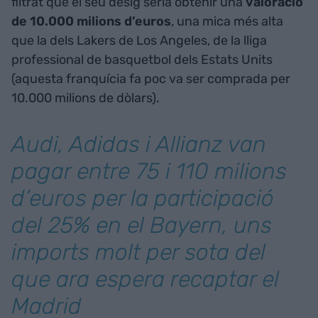
filtrat que el seu desig seria obtenir una
valoració
de 10.000 milions d’euros
, una mica més alta
que la dels Lakers de Los Angeles, de la lliga
professional de basquetbol dels Estats Units
(aquesta franquícia fa poc va ser comprada per
10.000 milions de dòlars).
Audi, Adidas i Allianz van
pagar entre 75 i 110 milions
d’euros per la participació
del 25% en el Bayern, uns
imports molt per sota del
que ara espera recaptar el
Madrid