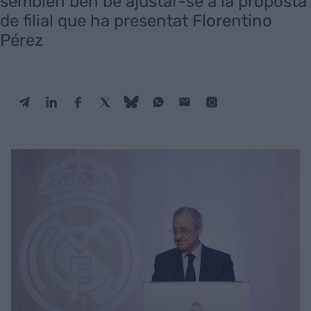
semblen ben bé ajustar-se a la proposta
de filial que ha presentat Florentino
Pérez