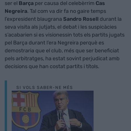
ser el
Barça
per causa del celebèrrim
Cas
Negreira
. Tal com va dir fa no gaire temps
l’expresident blaugrana
Sandro Rosell
durant la
seva visita als jutjats, el debat i les suspicàcies
s’acabarien si es visionessin tots els partits jugats
pel Barça durant l’era Negreira perquè es
demostraria que el club, més que ser beneficiat
pels arbitratges, ha estat sovint perjudicat amb
decisions que han costat partits i títols.
SI VOLS SABER-NE MÉS