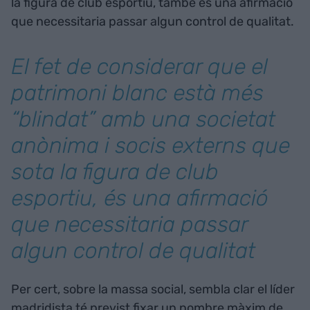
la figura de club esportiu, també és una afirmació
que necessitaria passar algun control de qualitat.
El fet de considerar que el
patrimoni blanc està més
“blindat” amb una societat
anònima i socis externs que
sota la figura de club
esportiu, és una afirmació
que necessitaria passar
algun control de qualitat
Per cert, sobre la massa social, sembla clar el líder
madridista té previst fixar un nombre màxim de