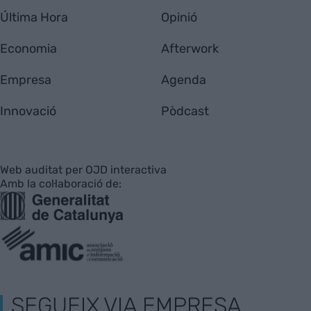
Última Hora
Opinió
Economia
Afterwork
Empresa
Agenda
Innovació
Pòdcast
Web auditat per OJD interactiva
Amb la col·laboració de:
SEGUEIX VIA EMPRESA