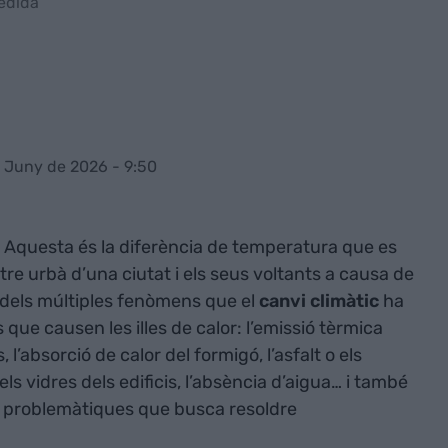
edida
e Juny de 2026 - 9:50
. Aquesta és la diferència de temperatura que es
ntre urbà d’una ciutat i els seus voltants a causa de
n dels múltiples fenòmens que el
canvi climàtic
ha
 que causen les illes de calor: l’emissió tèrmica
, l’absorció de calor del formigó, l’asfalt o els
s vidres dels edificis, l’absència d’aigua… i també
es problemàtiques que busca resoldre