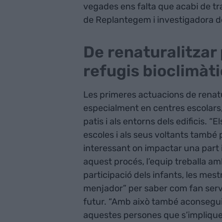
vegades ens falta que acabi de tra
de Replantegem i investigadora d
De renaturalitzar 
refugis bioclimàt
Les primeres actuacions de renat
especialment en centres escolars, 
patis i als entorns dels edificis. “E
escoles i als seus voltants també 
interessant on impactar una part i
aquest procés, l’equip treballa amb
participació dels infants, les mestr
menjador” per saber com fan servir
futur. “Amb això també aconsegui
aquestes persones que s’impliquen