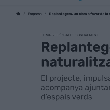
Replantegem, un clam a favor de la n
Empresa
TRANSFERÈNCIA DE CONEIXEMENT
Replantege
naturalitz
El projecte, impuls
acompanya ajuntame
d’espais verds