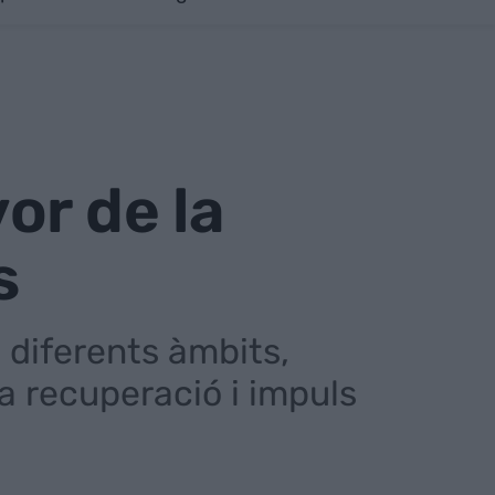
or de la
s
e diferents àmbits,
 recuperació i impuls