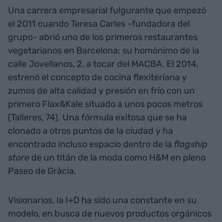
Una carrera empresarial fulgurante que empezó
el 2011 cuando Teresa Carles -fundadora del
grupo- abrió uno de los primeros restaurantes
vegetarianos en Barcelona; su homónimo de la
calle Jovellanos, 2, a tocar del MACBA. El 2014,
estrenó el concepto de cocina flexiteriana y
zumos de alta calidad y presión en frío con un
primero Flax&Kale situado a unos pocos metros
(Talleres, 74). Una fórmula exitosa que se ha
clonado a otros puntos de la ciudad y ha
encontrado incluso espacio dentro de la
flagship
store
de un titán de la moda como H&M en pleno
Paseo de Gràcia.
Visionarios, la I+D ha sido una constante en su
modelo, en busca de nuevos productos orgánicos