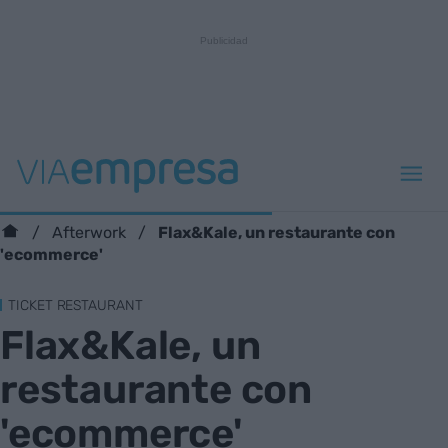
Flax&Kale, un restaurante con
Afterwork
'ecommerce'
TICKET RESTAURANT
Flax&Kale, un
restaurante con
'ecommerce'