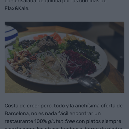
con ensalada de quinoa por las comidas de
Flax&Kale.
Costa de creer pero, todo y la anchísima oferta de
Barcelona, no es nada fácil encontrar un
restaurante 100%
gluten free
con platos siempre