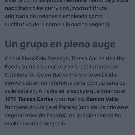
a carta como las pizzas hechas al horno de piedra
napolitano o los curry con
jackfruit
(fruta
originaria de Indonesia empleada como
sustitutivo de la carne a la cocina vegana).
Un grupo en pleno auge
Con el Flax&Kale Passage, Teresa Carles Healthy
Foods suma a su cartera seis restaurantes en
Cataluña: cinco en Barcelona y uno en Lleida,
convertida en un referente de la comida sana de
sello catalán. A nadie se le escapa que cuando el
1979
Teresa Carles
y su marido,
Ramon Valle
,
fundaron en Lleida el Paraíso (uno de los primeros
vegetarianos de España), no imaginaban como
evolucionaría el negocio.