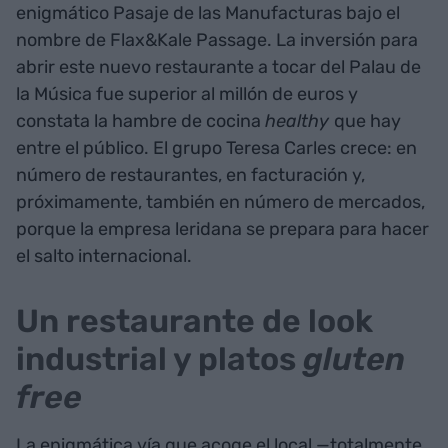
enigmático Pasaje de las Manufacturas bajo el
nombre de Flax&Kale Passage. La inversión para
abrir este nuevo restaurante a tocar del Palau de
la Música fue superior al millón de euros y
constata la hambre de cocina
healthy
que hay
entre el público. El grupo Teresa Carles crece: en
número de restaurantes, en facturación y,
próximamente, también en número de mercados,
porque la empresa leridana se prepara para hacer
el salto internacional.
Un restaurante de look
industrial y platos
gluten
free
La enigmática vía que acoge el local —totalmente