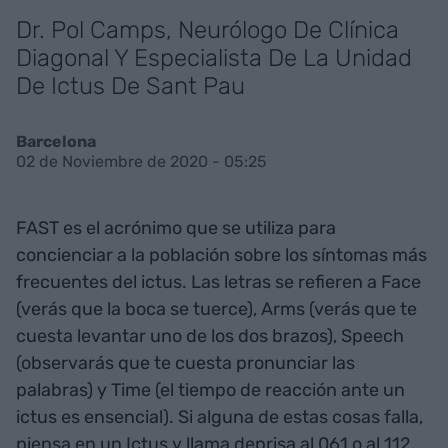
Dr. Pol Camps, Neurólogo De Clínica
Diagonal Y Especialista De La Unidad
De Ictus De Sant Pau
Barcelona
02 de Noviembre de 2020 - 05:25
FAST es el acrónimo que se utiliza para
concienciar a la población sobre los síntomas más
frecuentes del ictus. Las letras se refieren a Face
(verás que la boca se tuerce), Arms (verás que te
cuesta levantar uno de los dos brazos), Speech
(observarás que te cuesta pronunciar las
palabras) y Time (el tiempo de reacción ante un
ictus es ensencial). Si alguna de estas cosas falla,
piensa en un Ictus y llama deprisa al 061 o al 112.