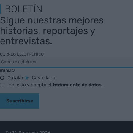
BOLETÍN
Sigue nuestras mejores
historias, reportajes y
entrevistas.
CORREO ELECTRÓNICO
IDIOMA*
Catalán
Castellano
He leído y acepto el
tratamiento de datos
.
Suscribirse
© VIA Empresa 2026