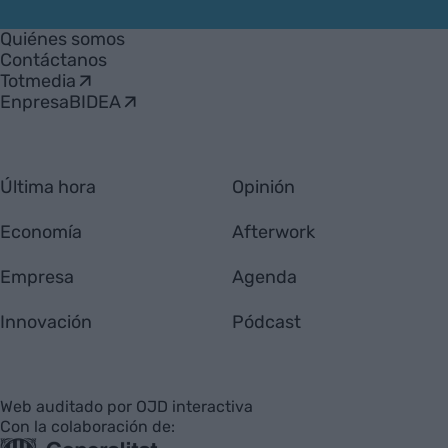
VIA
Empresa
Quiénes somos
Contáctanos
Totmedia
EnpresaBIDEA
Última hora
Opinión
Economía
Afterwork
Empresa
Agenda
Innovación
Pódcast
Web auditado por OJD interactiva
Con la colaboración de: