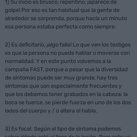
1) Su inicio es brusco, repentino, ¡aparece de
golpe! Por eso es tan habitual que la gente de
alrededor se sorprenda, porque hacía un minuto
esa persona estaba perfecta como siempre.
2) Es deficitario, ¡algo falla! Lo que ven los testigos
es que la persona no puede hablar o moverse con
normalidad. Y en este punto volvemos a la
campaña FAST, porque a pesar que la diversidad
de síntomas puede ser muy grande, hay tres
síntomas que son especialmente frecuentes y
que los debemos tener grabados en la cabeza: la
boca se tuerce, se pierde fuerza en uno de los dos
lados del cuerpo y / o altera el habla.
3) Es focal. Según el tipo de síntoma podemos
saber dónde está el foco de la lesión. Pero esto ya