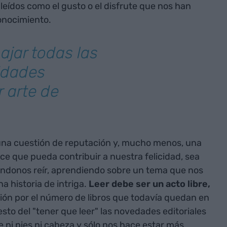
s leídos como el gusto o el disfrute que nos han
onocimiento.
ajar todas las
idades
 arte de
 una cuestión de reputación y, mucho menos, una
oce que pueda contribuir a nuestra felicidad, sea
éndonos reír, aprendiendo sobre un tema que nos
 historia de intriga.
Leer debe ser un acto libre,
ión por el número de libros que todavía quedan en
, esto del "tener que leer" las novedades editoriales
ne ni pies ni cabeza y sólo nos hace estar más