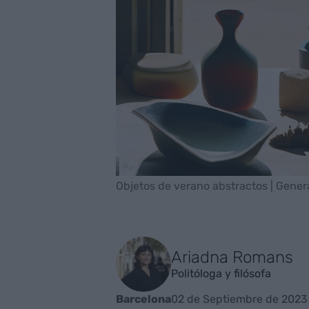
Objetos de verano abstractos | Gene
Ariadna Romans
Politóloga y filósofa
02 de Septiembre de 2023
Barcelona