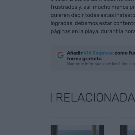
frustrados y, así, mucho menos pro
quieren decir todas estas instasto
logradas, debemos estar contento
páginas en la playa, durant la hora
Añadir
VIA Empresa
como fue
forma gratuita
Mantente informado con las últimas n
RELACIONAD