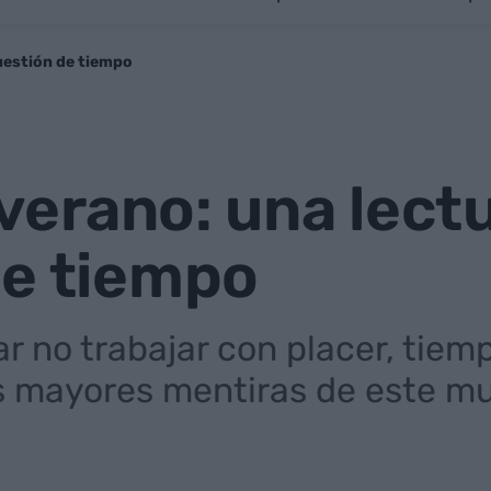
cuestión de tiempo
 verano: una lect
de tiempo
ar no trabajar con placer, tiem
as mayores mentiras de este m