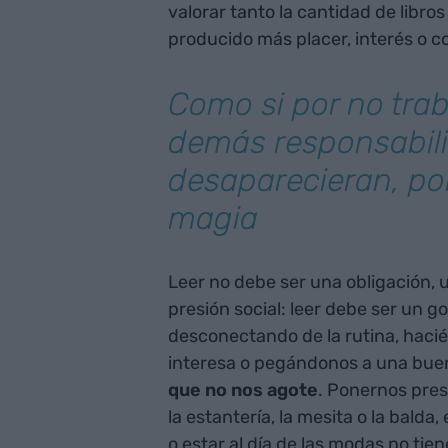
valorar tanto la cantidad de libro
producido más placer, interés o c
Como si por no trab
demás responsabil
desaparecieran, por
magia
Leer no debe ser una obligación,
presión social: leer debe ser un g
desconectando de la rutina, haci
interesa o pegándonos a una buena
que no nos agote
. Ponernos pres
la estantería, la mesita o la balda
o estar al día de las modas no tie