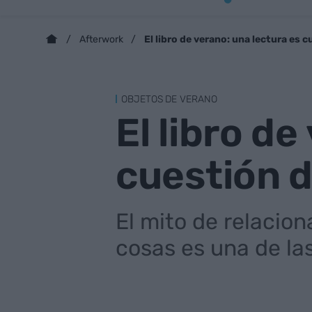
El libro de verano: una lectura es 
Afterwork
OBJETOS DE VERANO
El libro de
cuestión 
El mito de relacion
cosas es una de l