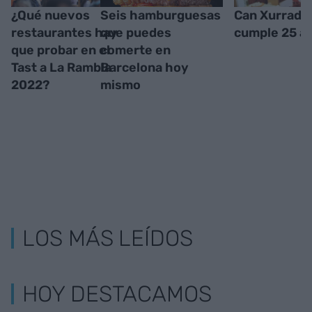
¿Qué nuevos
Seis hamburguesas
Can Xurrade
restaurantes hay
que puedes
cumple 25 a
que probar en el
comerte en
Tast a La Rambla
Barcelona hoy
2022?
mismo
LOS MÁS LEÍDOS
HOY DESTACAMOS