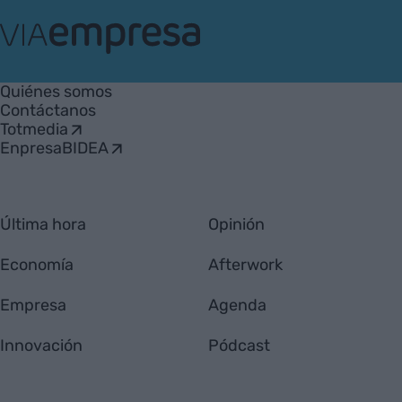
VIA
Empresa
Quiénes somos
Contáctanos
Totmedia
EnpresaBIDEA
Última hora
Opinión
Economía
Afterwork
Empresa
Agenda
Innovación
Pódcast