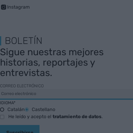
Instagram
BOLETÍN
Sigue nuestras mejores
historias, reportajes y
entrevistas.
CORREO ELECTRÓNICO
IDIOMA*
Catalán
Castellano
He leído y acepto el
tratamiento de datos
.
Suscribirse