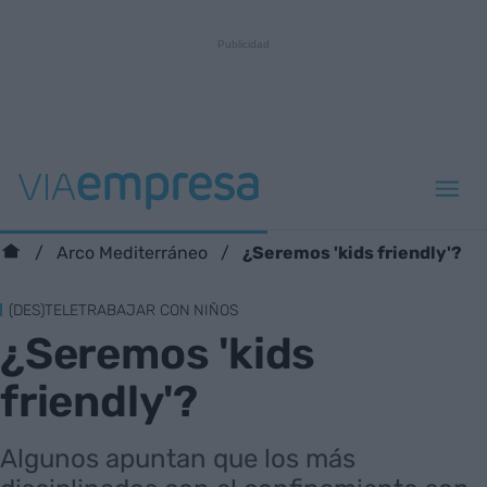
¿Seremos 'kids friendly'?
Arco Mediterráneo
(DES)TELETRABAJAR CON NIÑOS
¿Seremos 'kids
friendly'?
Algunos apuntan que los más