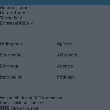
VIA
Empresa
Quiénes somos
Contáctanos
Totmedia
EnpresaBIDEA
Última hora
Opinión
Economía
Afterwork
Empresa
Agenda
Innovación
Pódcast
Web auditado por OJD interactiva
Con la colaboración de: