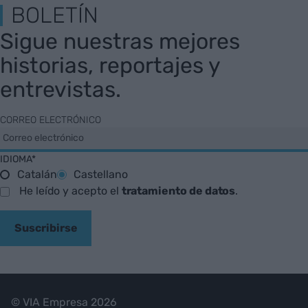
BOLETÍN
Sigue nuestras mejores
historias, reportajes y
entrevistas.
CORREO ELECTRÓNICO
IDIOMA*
Catalán
Castellano
He leído y acepto el
tratamiento de datos
.
Suscribirse
© VIA Empresa 2026