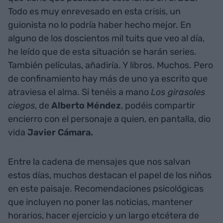
Todo es muy enrevesado en esta crisis, un
guionista no lo podría haber hecho mejor. En
alguno de los doscientos mil tuits que veo al día,
he leído que de esta situación se harán series.
También películas, añadiría. Y libros. Muchos. Pero
de confinamiento hay más de uno ya escrito que
atraviesa el alma. Si tenéis a mano
Los girasoles
ciegos
, de
Alberto
Méndez
, podéis compartir
encierro con el personaje a quien, en pantalla, dio
vida
Javier Cámara.
Entre la cadena de mensajes que nos salvan
estos días, muchos destacan el papel de los niños
en este paisaje. Recomendaciones psicológicas
que incluyen no poner las noticias, mantener
horarios, hacer ejercicio y un largo etcétera de