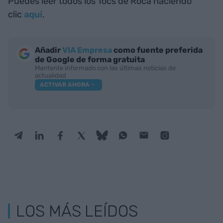
Puedes leer todos los Tocs de Roca haciendo
clic
aquí
.
Añadir
VIA Empresa
como fuente preferida
de Google de forma gratuita
Mantente informado con las últimas noticias de
actualidad
ACTIVAR AHORA
LOS MÁS LEÍDOS