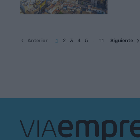
Anterior
1
2
3
4
5
…
11
Siguiente