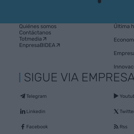
VIA
Empresa
Quiénes somos
Última 
Contáctanos
Totmedia
Econom
EnpresaBIDEA
Empres
Innovac
SIGUE VIA EMPRES
Telegram
Youtu
Linkedin
Twitte
Facebook
Rss