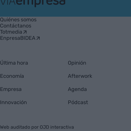
VIA
Empresa
Quiénes somos
Contáctanos
Totmedia
EnpresaBIDEA
Última hora
Opinión
Economía
Afterwork
Empresa
Agenda
Innovación
Pódcast
Web auditado por OJD interactiva