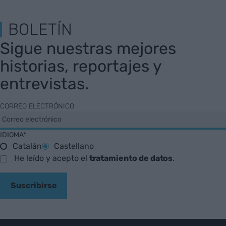
BOLETÍN
Sigue nuestras mejores
historias, reportajes y
entrevistas.
CORREO ELECTRÓNICO
IDIOMA*
Catalán
Castellano
He leído y acepto el
tratamiento de datos
.
Suscribirse