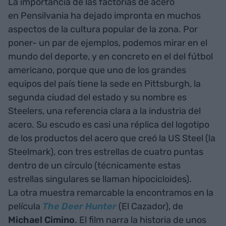
La importancia de las factorías de acero
en Pensilvania ha dejado impronta en muchos
aspectos de la cultura popular de la zona. Por
poner- un par de ejemplos, podemos mirar en el
mundo del deporte, y en concreto en el del fútbol
americano, porque que uno de los grandes
equipos del país tiene la sede en Pittsburgh, la
segunda ciudad del estado y su nombre es
Steelers, una referencia clara a la industria del
acero. Su escudo es casi una réplica del logotipo
de los productos del acero que creó la US Steel (la
Steelmark), con tres estrellas de cuatro puntas
dentro de un círculo (técnicamente estas
estrellas singulares se llaman hipocicloides).
La otra muestra remarcable la encontramos en la
película
The Deer Hunter
(El Cazador), de
Michael
Cimino
. El film narra la historia de unos