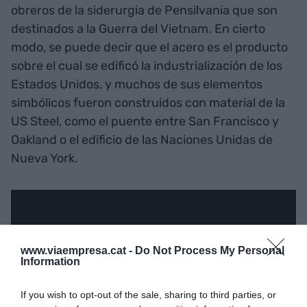
obreros de la siderurgia de Pensilvania que son
destinados a la Guerra del Vietnam. En cierto
modo, se puede decir que el acero es el producto
sobre el cual se edificó la industrialización de los
Estados Unidos, y muchos de sus elementos
simbólicos fueron construidos con material de la
US Steel, como el puente entre San Francisco y
Oakland o el edificio de las Naciones Unidas de
Nueva York.
www.viaempresa.cat -
Do Not Process My Personal
Information
If you wish to opt-out of the sale, sharing to third parties, or