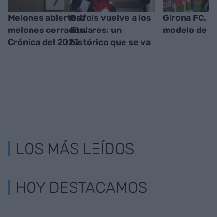
Melones abiertos,
Grifols vuelve a los
Girona FC, u
melones cerrados.
titulares: un
modelo de éx
Crónica del 2023
histórico que se va
LOS MÁS LEÍDOS
HOY DESTACAMOS