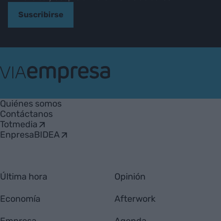
Suscribirse
VIA
Empresa
Quiénes somos
Contáctanos
Totmedia
EnpresaBIDEA
Última hora
Opinión
Economía
Afterwork