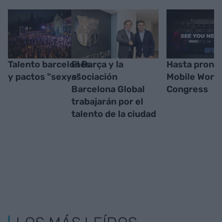
Talento barcelonés
El Barça y la
Hasta pronto
y pactos "sexys"
asociación
Mobile World
Barcelona Global
Congress
trabajarán por el
talento de la ciudad