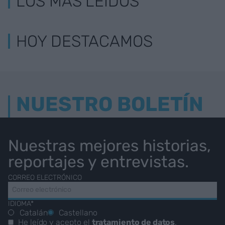
LOS MÁS LEÍDOS
HOY DESTACAMOS
NUESTRO BOLETÍN
Nuestras mejores historias,
reportajes y entrevistas.
CORREO ELECTRÓNICO
IDIOMA*
Catalán
Castellano
He leído y acepto el
tratamiento de datos
.