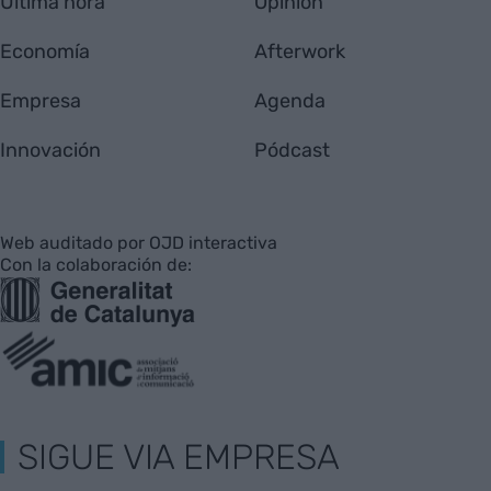
Última hora
Opinión
Economía
Afterwork
Empresa
Agenda
Innovación
Pódcast
Web auditado por OJD interactiva
Con la colaboración de:
SIGUE VIA EMPRESA