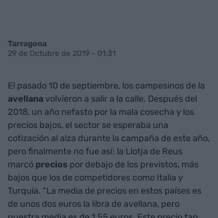
Tarragona
29 de Octubre de 2019 - 01:31
El pasado 10 de septiembre, los campesinos de la
avellana
volvieron a salir a la calle. Después del
2018, un año nefasto por la mala cosecha y los
precios bajos, el sector se esperaba una
cotización al alza durante la campaña de este año,
pero finalmente no fue así: la Llotja de Reus
marcó
precios
por debajo de los previstos, más
bajos que los de competidores como Italia y
Turquía. "La media de precios en estos países es
de unos dos euros la libra de avellana, pero
nuestra media es de 1,55 euros. Este precio tan