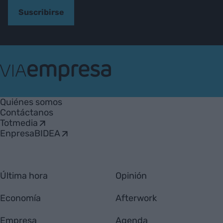
Suscribirse
VIA
Empresa
Quiénes somos
Contáctanos
Totmedia
EnpresaBIDEA
Última hora
Opinión
Economía
Afterwork
Empresa
Agenda