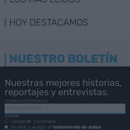
HOY DESTACAMOS
NUESTRO BOLETÍN
Nuestras mejores historias,
reportajes y entrevistas.
CORREO ELECTRÓNICO
IDIOMA*
Catalán
Castellano
He leído y acepto el
tratamiento de datos
.