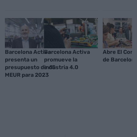
Barcelona Activa
Barcelona Activa
Abre El Con
presenta un
promueve la
de Barcelona
presupuesto de 65
industria 4.0
MEUR para 2023