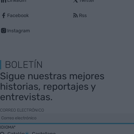
Linkedin
Twitter
Facebook
Rss
Instagram
BOLETÍN
Sigue nuestras mejores
historias, reportajes y
entrevistas.
CORREO ELECTRÓNICO
IDIOMA*
Catalán
Castellano