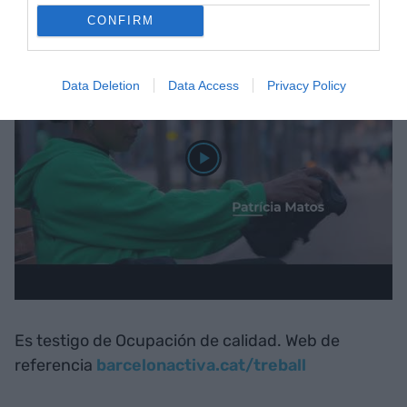
CONFIRM
Data Deletion
Data Access
Privacy Policy
Es testigo de Ocupación de calidad. Web de
referencia
barcelonactiva.cat/treball