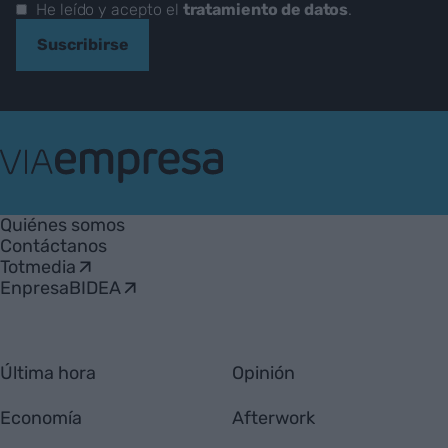
He leído y acepto el
tratamiento de datos
.
Suscribirse
VIA
Empresa
Quiénes somos
Contáctanos
Totmedia
EnpresaBIDEA
Última hora
Opinión
Economía
Afterwork