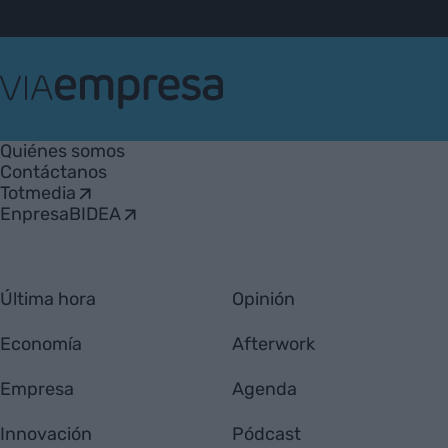
VIA
Empresa
Quiénes somos
Contáctanos
Totmedia
EnpresaBIDEA
Última hora
Opinión
Economía
Afterwork
Empresa
Agenda
Innovación
Pódcast