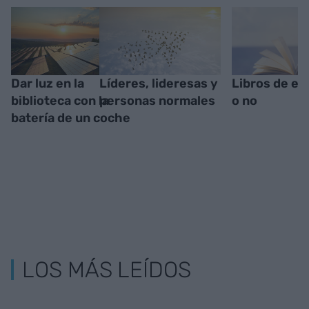
Dar luz en la
Líderes, lideresas y
Libros de em
biblioteca con la
personas normales
o no
batería de un coche
LOS MÁS LEÍDOS