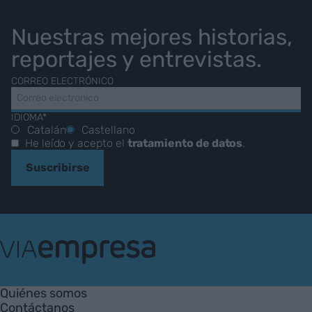
Nuestras mejores historias,
reportajes y entrevistas.
CORREO ELECTRÓNICO
IDIOMA*
Catalán
Castellano
He leído y acepto el
tratamiento de datos
.
Suscribirse
VIA
Empresa
Quiénes somos
Contáctanos