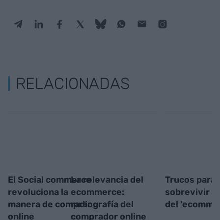
RELACIONADAS
El Social commerce
La relevancia del
Trucos para
revoluciona la
ecommerce:
sobrevivir a 
manera de comprar
radiografía del
del 'ecomme
online
comprador online