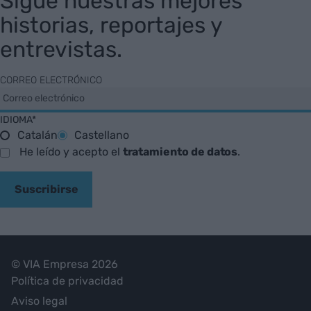
Sigue nuestras mejores
historias, reportajes y
entrevistas.
CORREO ELECTRÓNICO
IDIOMA*
Catalán
Castellano
He leído y acepto el
tratamiento de datos
.
Suscribirse
© VIA Empresa 2026
Política de privacidad
Aviso legal