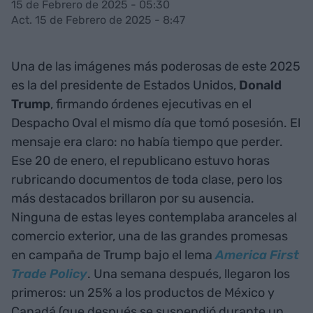
15 de Febrero de 2025 - 05:30
Act. 15 de Febrero de 2025 - 8:47
Una de las imágenes más poderosas de este 2025
es la del presidente de Estados Unidos,
Donald
Trump
, firmando órdenes ejecutivas en el
Despacho Oval el mismo día que tomó posesión. El
mensaje era claro: no había tiempo que perder.
Ese 20 de enero, el republicano estuvo horas
rubricando documentos de toda clase, pero los
más destacados brillaron por su ausencia.
Ninguna de estas leyes contemplaba aranceles al
comercio exterior, una de las grandes promesas
en campaña de Trump bajo el lema
America First
Trade Policy
. Una semana después, llegaron los
primeros: un 25% a los productos de México y
Canadá (que después se suspendió durante un