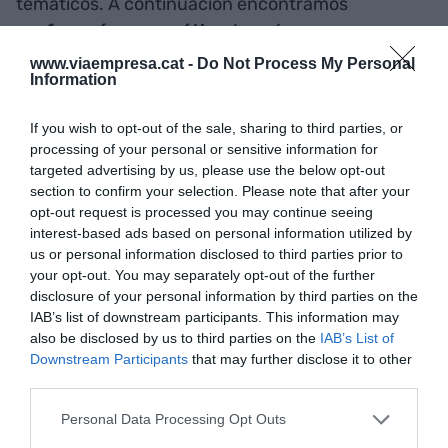
temáticos. A continuación encontramos
perfumería y cosmética
, joyería, zumos y
extractos vegetales, además de herramientas
www.viaempresa.cat -
Do Not Process My Personal
Information
metálicas.
If you wish to opt-out of the sale, sharing to third parties, or
processing of your personal or sensitive information for
targeted advertising by us, please use the below opt-out
section to confirm your selection. Please note that after your
opt-out request is processed you may continue seeing
interest-based ads based on personal information utilized by
us or personal information disclosed to third parties prior to
your opt-out. You may separately opt-out of the further
disclosure of your personal information by third parties on the
IAB’s list of downstream participants. This information may
also be disclosed by us to third parties on the
IAB’s List of
Downstream Participants
that may further disclose it to other
third parties.
Personal Data Processing Opt Outs