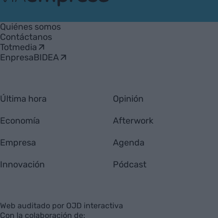
VIA
Empresa
Quiénes somos
Contáctanos
Totmedia
EnpresaBIDEA
Última hora
Opinión
Economía
Afterwork
Empresa
Agenda
Innovación
Pódcast
Web auditado por OJD interactiva
Con la colaboración de: