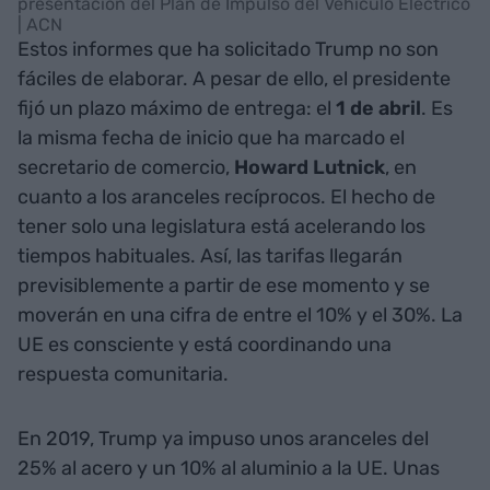
presentación del Plan de Impulso del Vehículo Eléctrico
| ACN
Estos informes que ha solicitado Trump no son
fáciles de elaborar. A pesar de ello, el presidente
fijó un plazo máximo de entrega: el
1 de abril
. Es
la misma fecha de inicio que ha marcado el
secretario de comercio,
Howard Lutnick
, en
cuanto a los aranceles recíprocos. El hecho de
tener solo una legislatura está acelerando los
tiempos habituales. Así, las tarifas llegarán
previsiblemente a partir de ese momento y se
moverán en una cifra de entre el 10% y el 30%. La
UE es consciente y está coordinando una
respuesta comunitaria.
En 2019, Trump ya impuso unos aranceles del
25% al acero y un 10% al aluminio a la UE. Unas