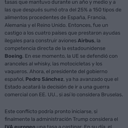
tasas que mantuvo durante un año y medio y a
las que después sumó otra del 25% a 150 tipos de
alimentos procedentes de España, Francia,
Alemania y el Reino Unido. Entonces, fue un
castigo a los cuatro países que prestaron ayudas
ilegales para construir aviones
Airbus
, la
competencia directa de la estadounidense
Boeing
. En ese momento, la UE se defendió con
aranceles al whisky, las motocicletas y los
vaqueros. Ahora, el presidente del gobierno
español,
Pedro Sánchez
, ya ha avanzado que el
Estado acatará la decisión de ir a una guerra
comercial con EE. UU., si así lo considera Bruselas.
Este conflicto podría pronto iniciarse, si
finalmente la administración Trump considera el
IVA europeo
una tasa a castigar. En su día, el