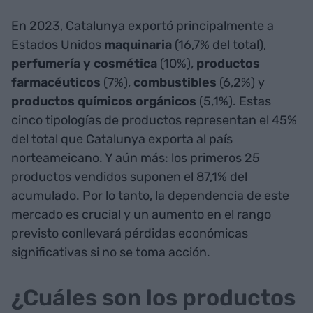
En 2023, Catalunya exportó principalmente a
Estados Unidos
maquinaria
(16,7% del total),
perfumería y cosmética
(10%),
productos
farmacéuticos
(7%),
combustibles
(6,2%) y
productos químicos orgánicos
(5,1%). Estas
cinco tipologías de productos representan el 45%
del total que Catalunya exporta al país
norteameicano. Y aún más: los primeros 25
productos vendidos suponen el 87,1% del
acumulado. Por lo tanto, la dependencia de este
mercado es crucial y un aumento en el rango
previsto conllevará pérdidas económicas
significativas si no se toma acción.
¿Cuáles son los productos