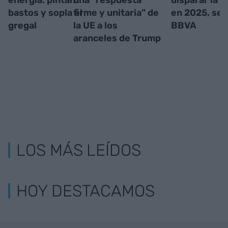
bastos y sopla el
firme y unitaria” de
en 2025, seg
gregal
la UE a los
BBVA
aranceles de Trump
LOS MÁS LEÍDOS
HOY DESTACAMOS