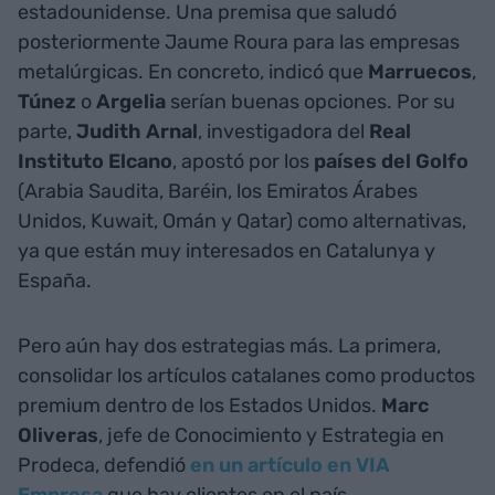
estadounidense. Una premisa que saludó
posteriormente Jaume Roura para las empresas
metalúrgicas. En concreto, indicó que
Marruecos
,
Túnez
o
Argelia
serían buenas opciones. Por su
parte,
Judith Arnal
, investigadora del
Real
Instituto Elcano
, apostó por los
países del Golfo
(Arabia Saudita, Baréin, los Emiratos Árabes
Unidos, Kuwait, Omán y Qatar) como alternativas,
ya que están muy interesados en Catalunya y
España.
Pero aún hay dos estrategias más. La primera,
consolidar los artículos catalanes como productos
premium dentro de los Estados Unidos.
Marc
Oliveras
, jefe de Conocimiento y Estrategia en
Prodeca, defendió
en un artículo en VIA
Empresa
que hay clientes en el país