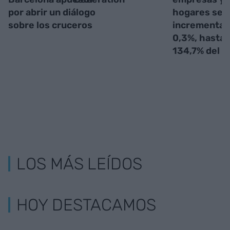
por abrir un diálogo
hogares se
sobre los cruceros
incrementa 
0,3%, hasta 
134,7% del P
LOS MÁS LEÍDOS
HOY DESTACAMOS