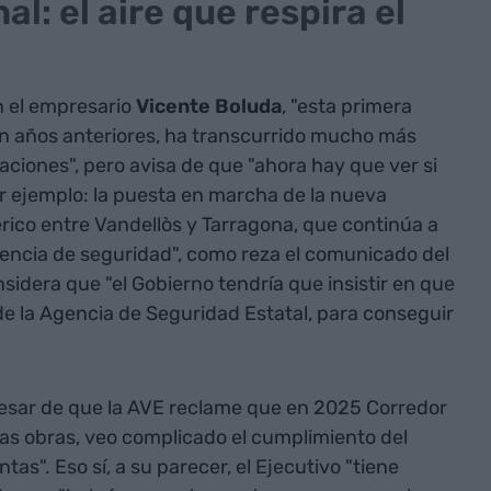
l: el aire que respira el
 el empresario
Vicente Boluda
, "esta primera
n años anteriores, ha transcurrido mucho más
taciones", pero avisa de que "ahora hay que ver si
r ejemplo: la puesta en marcha de la nueva
érico entre Vandellòs y Tarragona, que continúa a
agencia de seguridad", como reza el comunicado del
sidera que "el Gobierno tendría que insistir en que
 de la Agencia de Seguridad Estatal, para conseguir
a pesar de que la AVE reclame que en 2025 Corredor
 las obras, veo complicado el cumplimiento del
as". Eso sí, a su parecer, el Ejecutivo "tiene