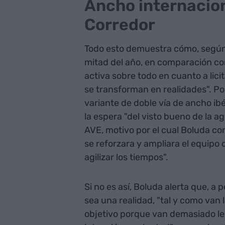
Ancho internaciona
Corredor
Todo esto demuestra cómo, según
mitad del año, en comparación co
activa sobre todo en cuanto a lici
se transforman en realidades". Po
variante de doble vía de ancho ib
la espera "del visto bueno de la 
AVE, motivo por el cual Boluda con
se reforzara y ampliara el equipo
agilizar los tiempos".
Si no es así, Boluda alerta que, 
sea una realidad, "tal y como van
objetivo porque van demasiado lent