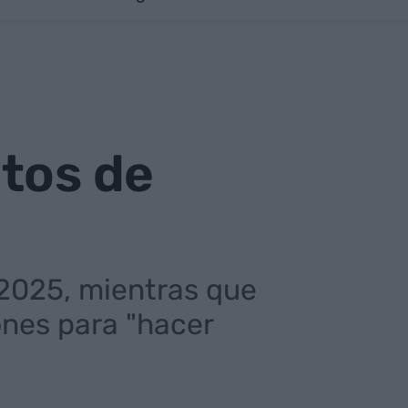
itos de
 2025, mientras que
ones para "hacer