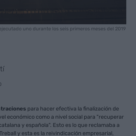
 ejecutado uno durante los seis primeros meses del 2019
tí
0
straciones
para hacer efectiva la finalización de
vel económico como a nivel social para "recuperar
catalana y española". Esto es lo que reclamaba a
eball y esta es la reivindicación empresarial,