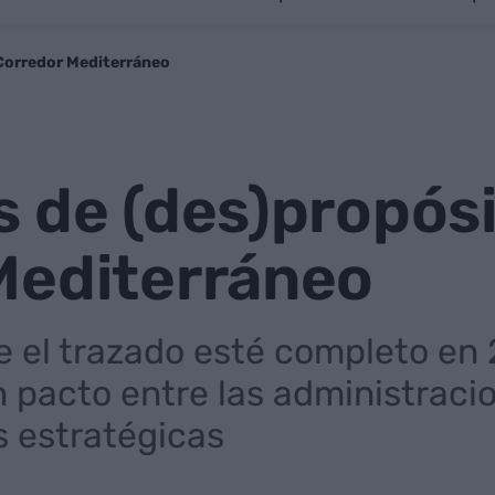
 Corredor Mediterráneo
 de (des)propós
Mediterráneo
 el trazado esté completo en
pacto entre las administraci
s estratégicas