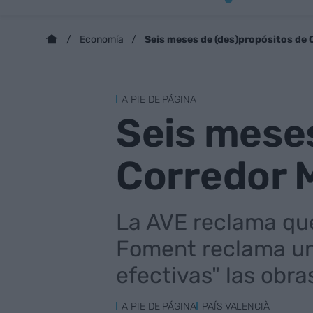
Seis meses de (des)propósitos de
Economía
A PIE DE PÁGINA
Seis meses
Corredor 
La AVE reclama que
Foment reclama un 
efectivas" las obra
A PIE DE PÁGINA
PAÍS VALENCIÀ