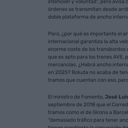
intención y voluntad", pero avisa
órdenes se transmitan desde arri
doble plataforma de ancho interna
Pero, ¿por qué es importante el 
internacional garantiza la alta vel
enorme coste de los transbordos d
que es apto para los trenes AVE, 
mercancías. ¿Habrá ancho interna
en 2025? Boluda no acaba de tene
tramos que cuentan con eso, pero
El ministro de Fomento,
José Lui
septiembre de 2018 que el Corredo
tramos como el de Girona a Barce
"demasiado tráfico para tener anc
tienen pendiente la conversión de