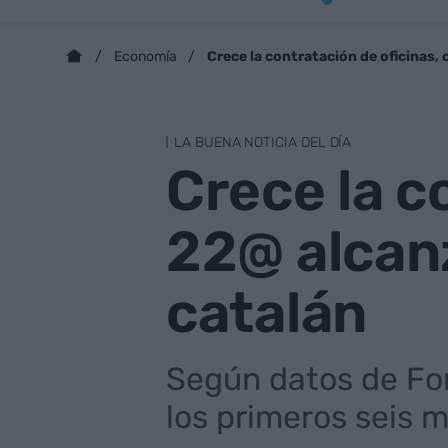
Crece la contratación de oficinas,
Economía
LA BUENA NOTICIA DEL DÍA
Crece la c
22@ alcan
catalán
Según datos de For
los primeros seis