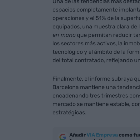
Una de las tendencias más destaca
espacios completamente implantad
operaciones y el 51% de la superf
equipados, una muestra clara de 
en mano
que permitan reducir tant
los sectores más activos, la inmobi
tecnológico y el ámbito de la for
del total contratado, reflejando 
Finalmente, el informe subraya que
Barcelona mantiene una tendencia 
encadenando tres trimestres cons
mercado se mantiene estable, co
estratégicas.
Añadir
VIA Empresa
como fue