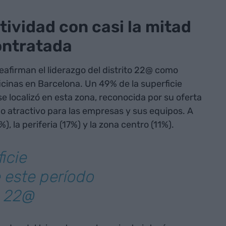
ctividad con casi la mitad
contratada
eafirman el liderazgo del distrito 22@ como
icinas en Barcelona. Un 49% de la superficie
e localizó en esta zona, reconocida por su oferta
no atractivo para las empresas y sus equipos. A
, la periferia (17%) y la zona centro (11%).
icie
 este período
l 22@