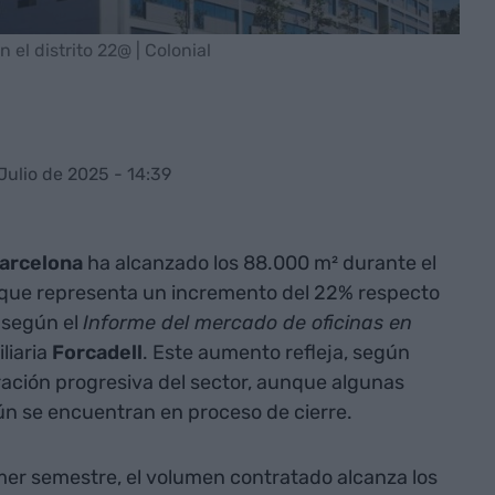
n el distrito 22@ | Colonial
 Julio de 2025 - 14:39
Barcelona
ha alcanzado los 88.000 m² durante el
 que representa un incremento del 22% respecto
, según el
Informe del mercado de oficinas en
liaria
Forcadell
. Este aumento refleja, según
ración progresiva del sector, aunque algunas
ún se encuentran en proceso de cierre.
er semestre, el volumen contratado alcanza los