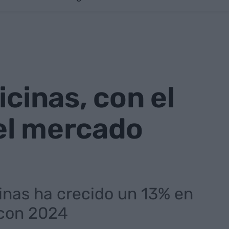
icinas, con el
el mercado
cinas ha crecido un 13% en
 con 2024