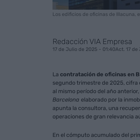
Los edificios de oficinas de Illacuna, e
Redacción VIA Empresa
17 de Julio de 2025 - 01:40
Act. 17 de
La
contratación de oficinas en 
segundo trimestre de 2025, cifra
al mismo período del año anterior
Barcelona
elaborado por la inmobi
apunta la consultora, una recupe
operaciones de gran relevancia a
En el cómputo acumulado del prim