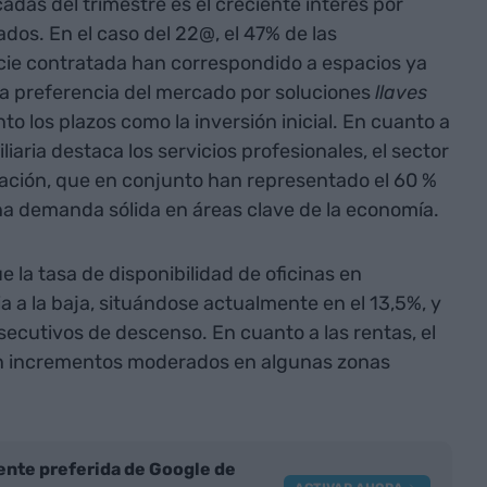
das del trimestre es el creciente interés por
os. En el caso del 22@, el 47% de las
icie contratada han correspondido a espacios ya
la preferencia del mercado por soluciones
llaves
o los plazos como la inversión inicial. En cuanto a
liaria destaca los servicios profesionales, el sector
mación, que en conjunto han representado el 60 %
una demanda sólida en áreas clave de la economía.
 la tasa de disponibilidad de oficinas en
a la baja, situándose actualmente en el 13,5%, y
ecutivos de descenso. En cuanto a las rentas, el
n incrementos moderados en algunas zonas
nte preferida de Google de