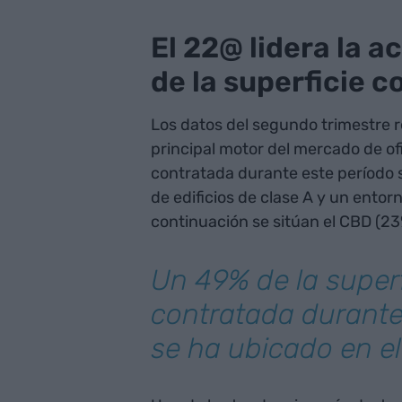
El 22@ lidera la a
de la superficie 
Los datos del segundo trimestre r
principal motor del mercado de of
contratada durante este período s
de edificios de clase A y un entor
continuación se sitúan el CBD (23%)
Un 49% de la superf
contratada durante
se ha ubicado en e