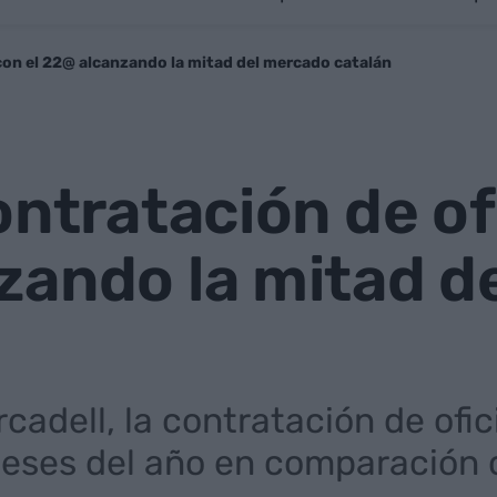
 con el 22@ alcanzando la mitad del mercado catalán
ontratación de of
zando la mitad d
cadell, la contratación de ofi
 meses del año en comparación