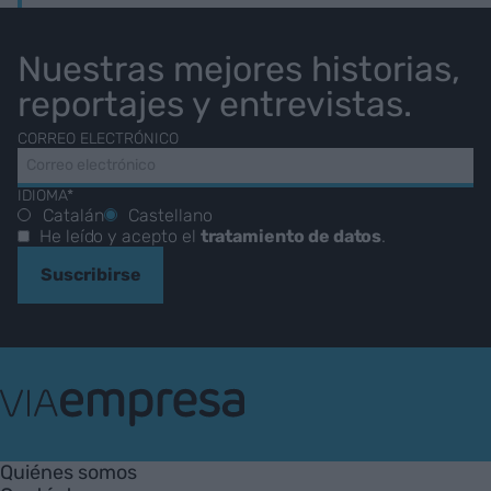
Nuestras mejores historias,
reportajes y entrevistas.
CORREO ELECTRÓNICO
IDIOMA*
Catalán
Castellano
He leído y acepto el
tratamiento de datos
.
Suscribirse
VIA
Empresa
Quiénes somos