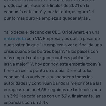
produzca un repunte a finales de 2021 en la
economía catalana" y, por lo tanto, asegura "el
punto más duro ya empieza a quedar atrás".
Ya lo decía el decano del CEC,
Oriol Amat
, en una
entrevista
con VIA Empresa y es que, a pesar de
que sosten´ía que "se empieza a ver el final de una
crisis cuando los buitres bajan", "a los países con
más empatía entre gobernantes y población
les va mejor". Y, hoy por hoy, esta empatía todavía
tiene un cierto punto de utopía. De hecho, los
economistas vuelven a suspender a todas las
autoridades y continúan dando la mejor nota a las
europeas con un 4,65, seguidas de las locales con
un 3,92, las catalanas con un 3,7 y, finalmente, las
españolas con un 3,47.