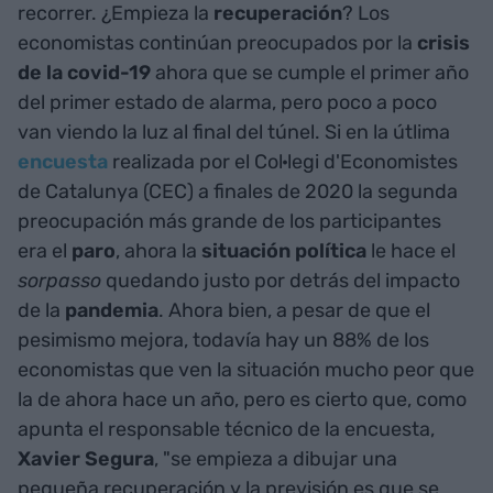
recorrer. ¿Empieza la
recuperación
? Los
economistas continúan preocupados por la
crisis
de la covid-19
ahora que se cumple el primer año
del primer estado de alarma, pero poco a poco
van viendo la luz al final del túnel. Si en la útlima
encuesta
realizada por el Col·legi d'Economistes
de Catalunya (CEC) a finales de 2020 la segunda
preocupación más grande de los participantes
era el
paro
, ahora la
situación política
le hace el
sorpasso
quedando justo por detrás del impacto
de la
pandemia
. Ahora bien, a pesar de que el
pesimismo mejora, todavía hay un 88% de los
economistas que ven la situación mucho peor que
la de ahora hace un año, pero es cierto que, como
apunta el responsable técnico de la encuesta,
Xavier Segura
, "se empieza a dibujar una
pequeña recuperación y la previsión es que se