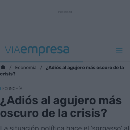
¿Adiós al agujero más oscuro de la
Economía
crisis?
ECONOMÍA
¿Adiós al agujero más
oscuro de la crisis?
La situación política hace el 'sorpasso' al