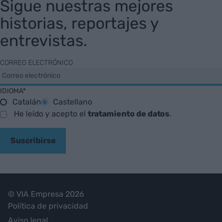
Sigue nuestras mejores
historias, reportajes y
entrevistas.
CORREO ELECTRÓNICO
IDIOMA*
Catalán
Castellano
He leído y acepto el
tratamiento de datos
.
Suscribirse
© VIA Empresa 2026
Política de privacidad
Aviso legal