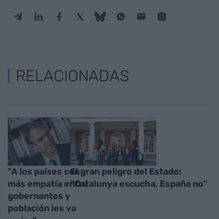
RELACIONADAS
"A los países con
El gran peligro del Estado:
más empatía entre
"Catalunya escucha, España no"
gobernantes y
población les va