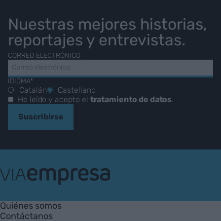
Nuestras mejores historias,
reportajes y entrevistas.
CORREO ELECTRÓNICO
IDIOMA*
Catalán
Castellano
He leído y acepto el
tratamiento de datos
.
Suscribirse
VIA
Empresa
Quiénes somos
Contáctanos