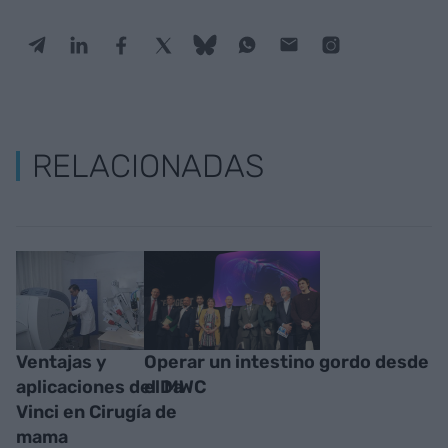
RELACIONADAS
Ventajas y
Operar un intestino gordo desde
aplicaciones del Da
el MWC
Vinci en Cirugía de
mama