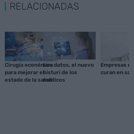
RELACIONADAS
Cirugía económica
Los datos, el nuevo
Empresas qu
para mejorar el
bisturí de los
curan en sal
estado de la salud
médicos