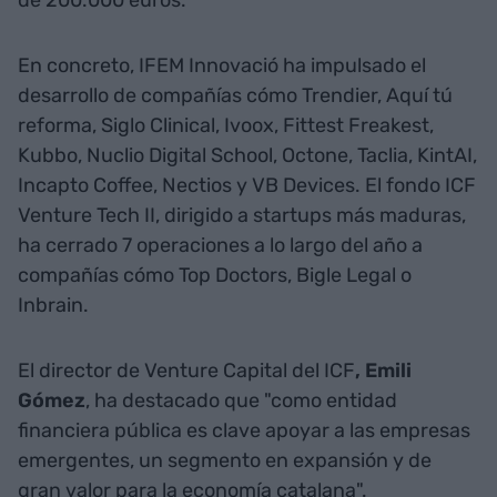
En concreto, IFEM Innovació ha impulsado el
desarrollo de compañías cómo Trendier, Aquí tú
reforma, Siglo Clinical, Ivoox, Fittest Freakest,
Kubbo, Nuclio Digital School, Octone, Taclia, KintAI,
Incapto Coffee, Nectios y VB Devices. El fondo ICF
Venture Tech II, dirigido a startups más maduras,
ha cerrado 7 operaciones a lo largo del año a
compañías cómo Top Doctors, Bigle Legal o
Inbrain.
El director de Venture Capital del ICF
, Emili
Gómez
, ha destacado que "como entidad
financiera pública es clave apoyar a las empresas
emergentes, un segmento en expansión y de
gran valor para la economía catalana".