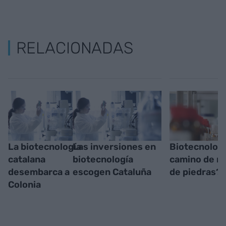
RELACIONADAS
La biotecnología
Las inversiones en
Biotecnologí
catalana
biotecnología
camino de ro
desembarca a
escogen Cataluña
de piedras?
Colonia