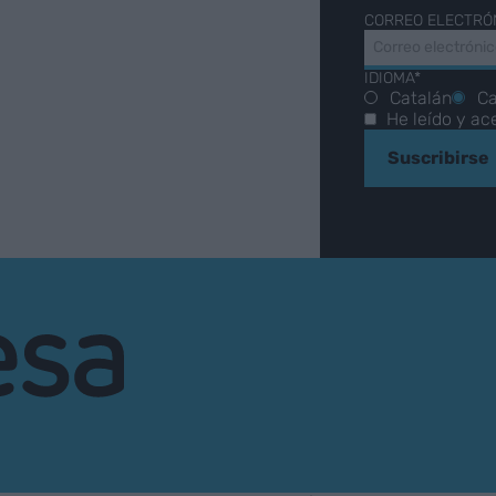
CORREO ELECTRÓ
IDIOMA*
Catalán
Ca
He leído y ac
Suscribirse