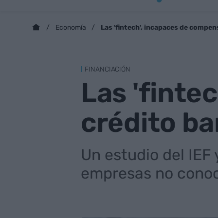
Las 'fintech', incapaces de compen
Economía
FINANCIACIÓN
Las 'finte
crédito ba
Un estudio del IEF 
empresas no conoce