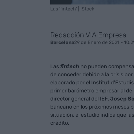
Las 'fintech' | iStock
Redacción VIA Empresa
29 de Enero de 2021 - 10:2
Barcelona
Las
fintech
no pueden compensa
de conceder debido a la crisis por
elaborado por el Institut d'Estudis
primer barómetro empresarial de
director general del IEF,
Josep So
bancario en los próximos meses po
situación, el estudio indica que la
crédito.