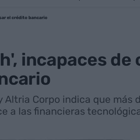
sar el crédito bancario
ch', incapaces de
ncario
y Altria Corpo indica que más d
 a las financieras tecnológic