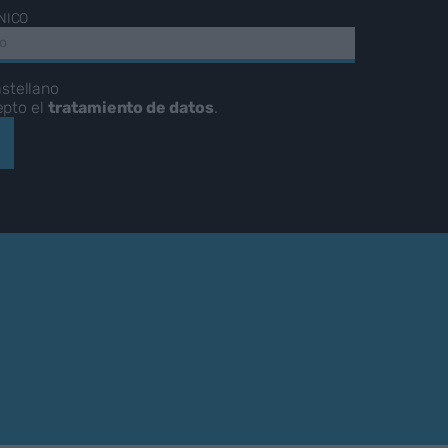
NICO
stellano
epto el
tratamiento de datos
.