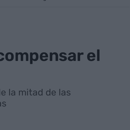
 compensar el
e la mitad de las
as