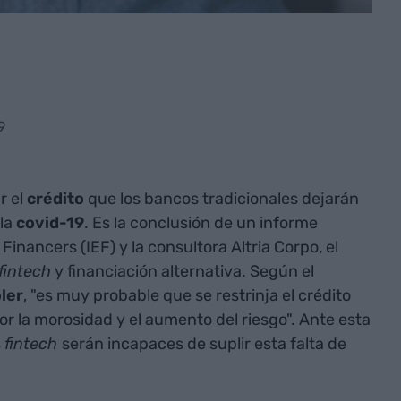
9
r el
crédito
que los bancos tradicionales dejarán
la
covid-19
. Es la conclusión de un informe
 Financers (IEF) y la consultora Altria Corpo, el
fintech
y financiación alternativa. Según el
ler
, "es muy probable que se restrinja el crédito
r la morosidad y el aumento del riesgo". Ante esta
s
fintech
serán incapaces de suplir esta falta de