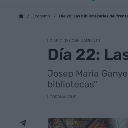
Día 22: Las bibliotecarias del frent
Economía
DIARIO DE CONFINAMIENTO
Día 22: Las
Josep Maria Ganyet 
bibliotecas"
CORONAVIRUS