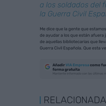
a los soldados del 
la Guerra Civil Espa
Me dice que la gente que estamos
de ayudar a los que están afuera j
de aquellas bibliotecarias que llev
Guerra Civil Española. Que esta 
Añadir
VIA Empresa
como fue
forma gratuita
Mantente informado con las últimas n
RELACIONAD