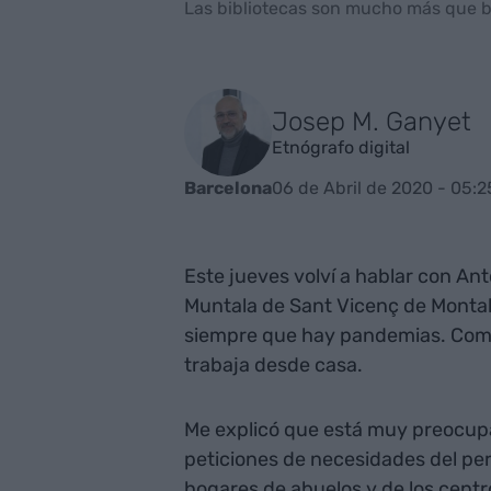
Las bibliotecas son mucho más que bib
Josep M. Ganyet
Etnógrafo digital
06 de Abril de 2020 - 05:2
Barcelona
Este jueves volví a hablar con Antò
Muntala de Sant Vicenç de Montalt
siempre que hay pandemias. Como 
trabaja desde casa.
Me explicó que está muy preocupa
peticiones de necesidades del pers
hogares de abuelos y de los cent