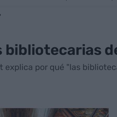
e
 bibliotecarias d
explica por qué "las bibliotec