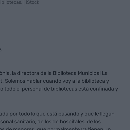
liotecas. | iStock
5
nia, la directora de la Biblioteca Municipal La
. Solemos hablar cuando voy a la biblioteca y
todo el personal de bibliotecas está confinada y
da por todo lo que está pasando y que le llegan
onal sanitario, de los de hospitales, de los
ros de menores; que normalmente ya tienen un