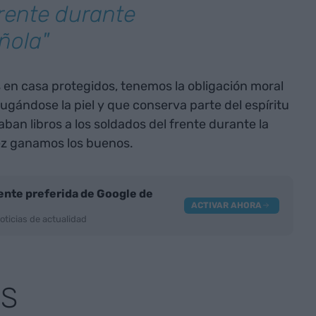
frente durante
ñola"
 en casa protegidos, tenemos la obligación moral
ugándose la piel y que conserva parte del espíritu
aban libros a los soldados del frente durante la
vez ganamos los buenos.
nte preferida de Google de
ACTIVAR AHORA
oticias de actualidad
AS