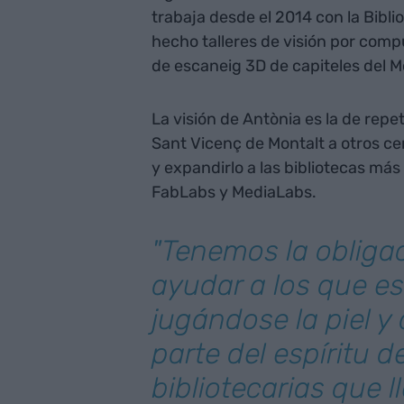
trabaja desde el 2014 con la Bibl
hecho talleres de visión por comput
de escaneig 3D de capiteles del 
La visión de Antònia es la de repet
Sant Vicenç de Montalt a otros c
y expandirlo a las bibliotecas má
FabLabs y MediaLabs.
"Tenemos la obliga
ayudar a los que e
jugándose la piel y
parte del espíritu d
bibliotecarias que l