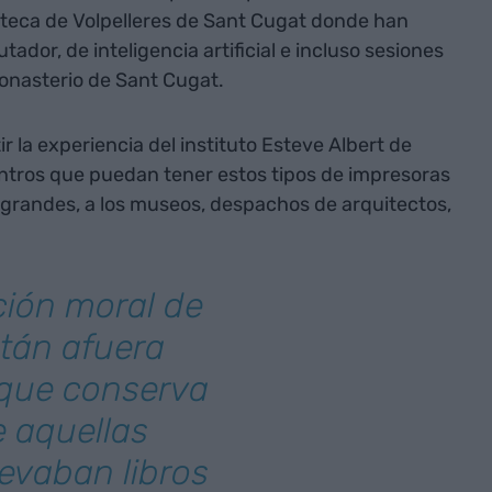
ioteca de Volpelleres de Sant Cugat donde han
ador, de inteligencia artificial e incluso sesiones
Monasterio de Sant Cugat.
ir la experiencia del instituto Esteve Albert de
entros que puedan tener estos tipos de impresoras
s grandes, a los museos, despachos de arquitectos,
ción moral de
stán afuera
 que conserva
e aquellas
levaban libros