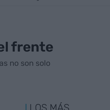
el frente
as no son solo
LOS MÁS